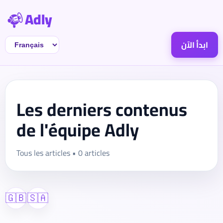
Adly
ابدأ الآن
Les derniers contenus
de l'équipe Adly
Tous les articles • 0 articles
🇬🇧
🇸🇦