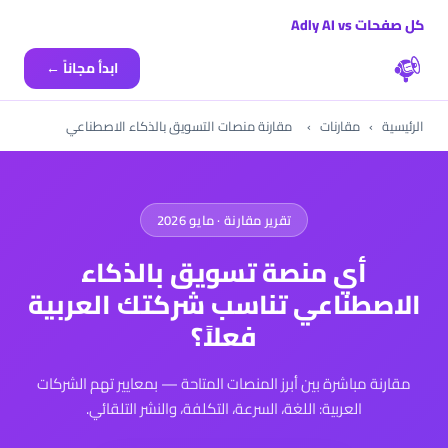
كل صفحات Adly AI vs
ابدأ مجاناً ←
الرئيسية
›
مقارنات
›
مقارنة منصات التسويق بالذكاء الاصطناعي
تقرير مقارنة · مايو 2026
أي منصة تسويق بالذكاء
الاصطناعي تناسب شركتك العربية
فعلاً؟
مقارنة مباشرة بين أبرز المنصات المتاحة — بمعايير تهم الشركات
العربية: اللغة، السرعة، التكلفة، والنشر التلقائي.