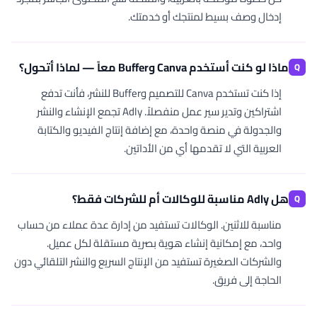
إدخال وصف بسيط لمنتجك أو خدمتك.
ماذا لو كنت أستخدم Canva وBuffer معاً — لماذا أتحول؟
إذا كنت تستخدم Canva للتصميم وBuffer للنشر، فأنت تدفع
اشتراكين وتدير سير عمل منفصلاً. Adly تجمع الإنشاء والنشر
والجدولة في منصة واحدة، مع إضافة إنتاج الفيديو والكتابة
العربية التي لا تقدمها أي من الأداتين.
هل Adly مناسبة للوكالات أم للشركات فقط؟
مناسبة للاثنين. الوكالات تستفيد من إدارة عدة عملاء من حساب
واحد، مع إمكانية إنشاء هوية بصرية مستقلة لكل عميل.
والشركات الصغيرة تستفيد من الإنتاج السريع والنشر التلقائي دون
الحاجة إلى فريق.