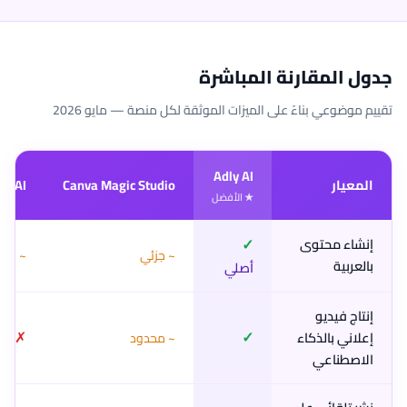
جدول المقارنة المباشرة
تقييم موضوعي بناءً على الميزات الموثقة لكل منصة — مايو 2026
Adly AI
المعيار
Canva Magic Studio
er AI
✓
إنشاء محتوى
~ جزئي
~ متر
بالعربية
أصلي
إنتاج فيديو
✗
✓
إعلاني بالذكاء
~ محدود
الاصطناعي