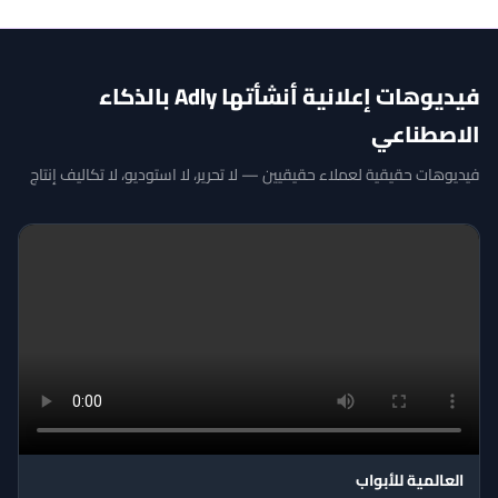
فيديوهات إعلانية أنشأتها Adly بالذكاء
الاصطناعي
فيديوهات حقيقية لعملاء حقيقيين — لا تحرير، لا استوديو، لا تكاليف إنتاج
العالمية للأبواب