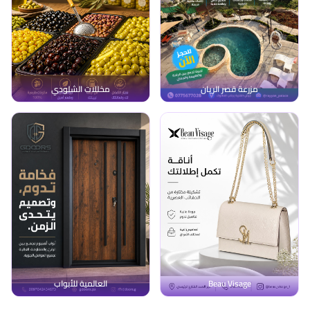
مزرعة قصر الريان
مخللات الشلودي
Beau Visage
العالمية للأبواب