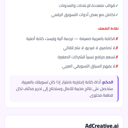
قوالب متعددة للإعلانات والمدونات
تكامل مع بعض أدوات التسويق الرقمي
نقاط الضعف
الكتابة بالعربية ضعيفة — ترجمة آلية وليست كتابة أصلية
لا تصاميم، لا فيديو، لا نشر تلقائي
تسعير مرتفع نسبياً للشركات الصغيرة
لا يفهم السياق التسويقي العربي
الحكم:
أداة كتابة إنجليزية بامتياز. إذا كان تسويقك بالعربية،
ستحصل على نتائج مخيبة للآمال وستحتاج إلى تحرير مكثف لكل
قطعة محتوى.
AdCreative.ai