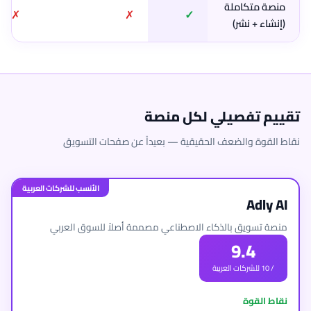
منصة متكاملة
✗
✗
✓
(إنشاء + نشر)
تقييم تفصيلي لكل منصة
نقاط القوة والضعف الحقيقية — بعيداً عن صفحات التسويق
Adly AI
منصة تسويق بالذكاء الاصطناعي مصممة أصلاً للسوق العربي
9.4
/ 10 للشركات العربية
نقاط القوة