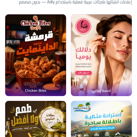
إعلانات أنشأتها شركات عربية فعلية باستخدام Adly — بدون مصمم
لمسة بيوتي
Chicken Bites