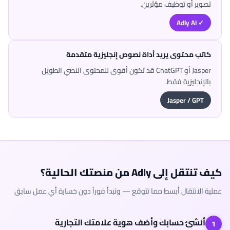
تصوير أو توظيف مؤثرين.
✓ Adly AI
كاتب محتوى يريد أداة نصوص إنجليزية متقدمة
Jasper أو ChatGPT قد تكون أقوى للمحتوى النصي الطويل
بالإنجليزية فقط.
Jasper / GPT
كيف تنتقل إلى Adly من منصتك الحالية؟
عملية الانتقال أبسط مما تتوقع — وتبدأ فوراً دون خسارة أي عمل سابق
أنشئ حسابك وأضف هوية علامتك التجارية
1