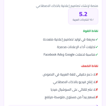
منصة لإنشاء تصاميم إعلانية بالذكاء الاصطناعي
5.2
/ 10 للشركات العربية
نقاط القوة
سريعة في توليد تصاميم إعلانية متعددة
تحليلات أداء الإعلانات مدمجة
مناسبة لحملات Google وFacebook Ads
نقاط الضعف
لا دعم حقيقي للغة العربية في النصوص
لا إنتاج فيديو بالذكاء الاصطناعي
لا نشر تلقائي على السوشيال ميديا
تسعير يبدأ من مستوى متوسط-مرتفع