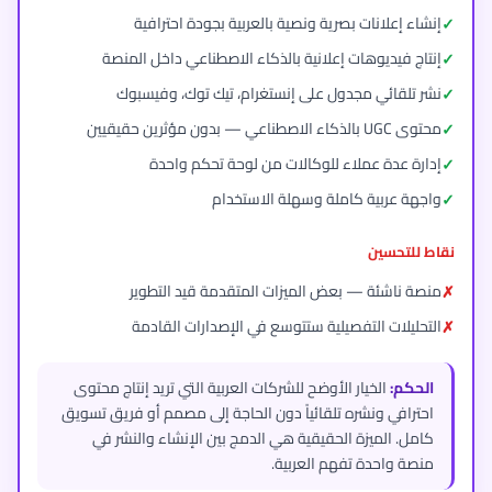
إنشاء إعلانات بصرية ونصية بالعربية بجودة احترافية
إنتاج فيديوهات إعلانية بالذكاء الاصطناعي داخل المنصة
نشر تلقائي مجدول على إنستغرام، تيك توك، وفيسبوك
محتوى UGC بالذكاء الاصطناعي — بدون مؤثرين حقيقيين
إدارة عدة عملاء للوكالات من لوحة تحكم واحدة
واجهة عربية كاملة وسهلة الاستخدام
نقاط للتحسين
منصة ناشئة — بعض الميزات المتقدمة قيد التطوير
التحليلات التفصيلية ستتوسع في الإصدارات القادمة
الحكم:
الخيار الأوضح للشركات العربية التي تريد إنتاج محتوى
احترافي ونشره تلقائياً دون الحاجة إلى مصمم أو فريق تسويق
كامل. الميزة الحقيقية هي الدمج بين الإنشاء والنشر في
منصة واحدة تفهم العربية.