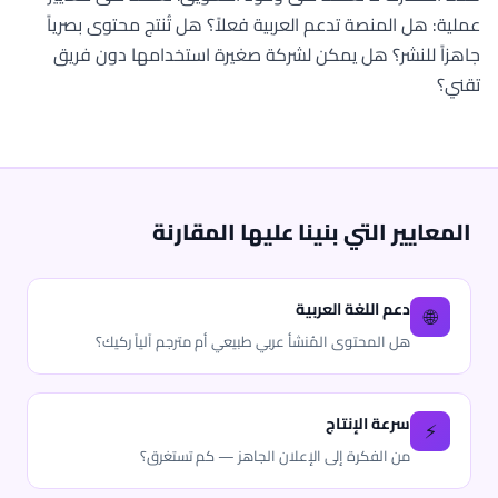
عملية: هل المنصة تدعم العربية فعلاً؟ هل تُنتج محتوى بصرياً
جاهزاً للنشر؟ هل يمكن لشركة صغيرة استخدامها دون فريق
تقني؟
المعايير التي بنينا عليها المقارنة
دعم اللغة العربية
🌐
هل المحتوى المُنشأ عربي طبيعي أم مترجم آلياً ركيك؟
سرعة الإنتاج
⚡
من الفكرة إلى الإعلان الجاهز — كم تستغرق؟