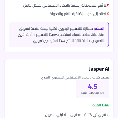
لا تُنتج فيديوهات إعلانية بالذكاء الاصطناعي بشكل كامل
تحتاج إلى أدوات إضافية للنشر والجدولة
الحكم:
ممتازة للتصميم اليدوي، لكنها ليست منصة تسويق
متكاملة. ستجد نفسك تستخدم Canva للتصميم + أداة أخرى
للنصوص + أداة ثالثة للنشر. هذا تعقيد غير ضروري.
Jasper AI
منصة كتابة بالذكاء الاصطناعي للمحتوى النصي
4.5
/ 10 للشركات العربية
نقاط القوة
قوي في كتابة المحتوى الإنجليزي الطويل