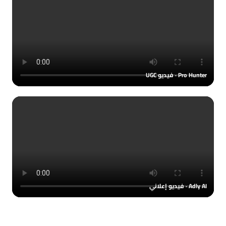
Pro Hunter · فيديو UGC
Adly AI · فيديو إعلاني