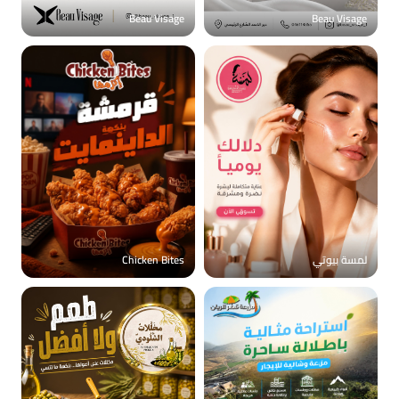
Beau Visage
Beau Visage
لمسة بيوتي
Chicken Bites