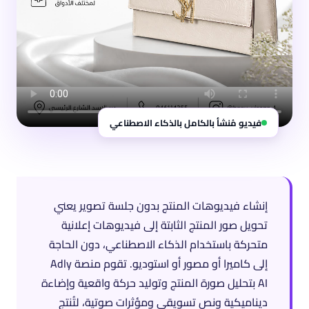
فيديو مُنشأ بالكامل بالذكاء الاصطناعي
إنشاء فيديوهات المنتج بدون جلسة تصوير يعني
تحويل صور المنتج الثابتة إلى فيديوهات إعلانية
متحركة باستخدام الذكاء الاصطناعي، دون الحاجة
إلى كاميرا أو مصور أو استوديو. تقوم منصة Adly
AI بتحليل صورة المنتج وتوليد حركة واقعية وإضاءة
ديناميكية ونص تسويقي ومؤثرات صوتية، لتُنتج