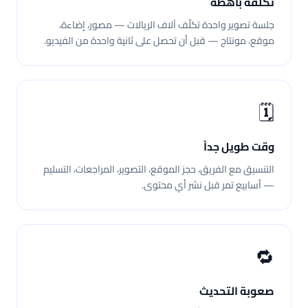
تكلفة باهظة
جلسة تصوير واحدة تكلّف آلاف الريالات — مصور، إضاءة،
موقع، مونتاج — قبل أن تحصل على ثانية واحدة من الفيديو.
🗓️
وقت طويل جداً
التنسيق مع الفريق، حجز الموقع، التصوير، المراجعات، التسليم
— أسابيع تمر قبل نشر أي محتوى.
🔁
صعوبة التحديث