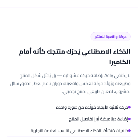
حركة واقعية للمنتج
الذكاء الاصطناعي يُحرّك منتجك كأنه أمام
الكاميرا
لا يكتفي Adly بإضافة حركة عشوائية — بل يُحلّل شكل المنتج
وطبيعته ويُولّد حركة تعكس واقعيته: دوران ناعم لعطر، تدفق سائل
لمشروب، لمعان طبيعي لمنتج تجميلي.
حركة ثلاثية الأبعاد مُولَّدة من صورة واحدة
إضاءة ديناميكية تُبرز تفاصيل المنتج
خلفيات مُنشأة بالذكاء الاصطناعي تناسب العلامة التجارية