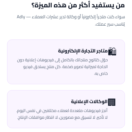
من يستفيد أكثر من هذه الميزة؟
سواء كنت متجراً إلكترونياً أو وكالة تدير عشرات العملاء — Adly
يُناسب سير عملك.
🛍️
متاجر التجارة الإلكترونية
حوّل كتالوج منتجاتك بالكامل إلى فيديوهات إعلانية دون
الحاجة لميزانية تصوير ضخمة. كل منتج يستحق فيديو
خاص به.
🏢
الوكالات الإعلانية
أنجز فيديوهات متعددة لعملاء مختلفين في نفس اليوم.
لا تأخير، لا تنسيق مع مصورين، لا انتظار موافقات الإنتاج.