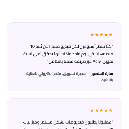
★★★★★
"كنّا ننتظر أسبوعين لكل فيديو منتج. الآن نُنتج 10
فيديوهات في يوم واحد ونختبر أيها يحقق أعلى نسبة
تحويل. Adly غيّر طريقة عملنا بالكامل."
سارة المنصور
— مديرة تسويق، متجر إلكتروني للعناية
بالبشرة
★★★★★
"عملاؤنا يطلبون فيديوهات بشكل مستمر وميزانيات