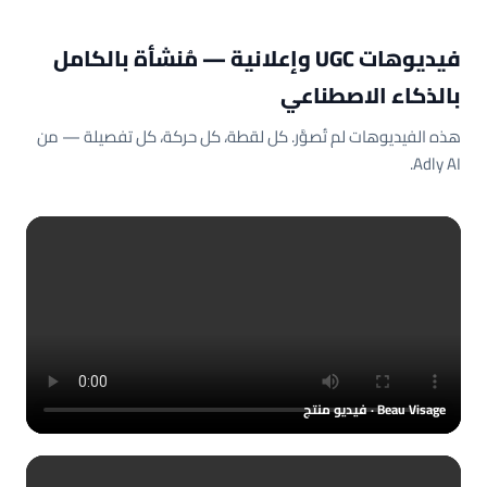
فيديوهات UGC وإعلانية — مُنشأة بالكامل
بالذكاء الاصطناعي
هذه الفيديوهات لم تُصوَّر. كل لقطة، كل حركة، كل تفصيلة — من
Adly AI.
Beau Visage · فيديو منتج