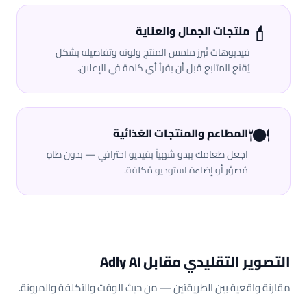
💄
منتجات الجمال والعناية
فيديوهات تُبرز ملمس المنتج ولونه وتفاصيله بشكل
يُقنع المتابع قبل أن يقرأ أي كلمة في الإعلان.
🍽️
المطاعم والمنتجات الغذائية
اجعل طعامك يبدو شهياً بفيديو احترافي — بدون طاهٍ
مُصوَّر أو إضاءة استوديو مُكلفة.
التصوير التقليدي مقابل Adly AI
مقارنة واقعية بين الطريقتين — من حيث الوقت والتكلفة والمرونة.