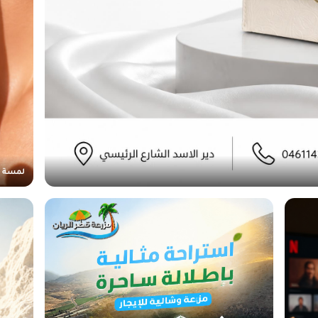
لمسة ب