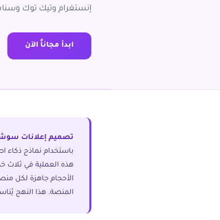
إنستغرام وتيك توك وسناب 
ابدأ مجاناً الآن
تصميم إعلانات سوشيا
باستخدام نماذج ذكاء 
هذه العملية في ثلاث خط
الأحجام جاهزة لكل منصة.
المنصة. هذا النهج يُناس