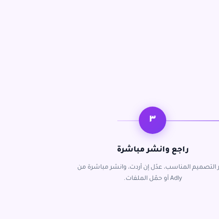
٣
راجع وانشر مباشرة
ر التصميم المناسب، عدّل إن أردت، وانشر مباشرة من
Adly أو حمّل الملفات.