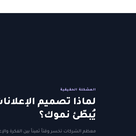
المشكلة الحقيقية
لماذا تصميم الإعلانا
يُبطّئ نموك؟
معظم الشركات تخسر وقتاً ثميناً بين الفكرة والإ