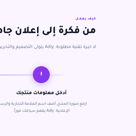
كيف يعمل
من فكرة إلى إعلان جاهز في 3
لا خبرة تقنية مطلوبة. Adly يتولى التصميم والتحرير والتهيئة لكل منصة.
١
أدخل معلومات منتجك
ارفع صورة المنتج، أضف اسم العلامة التجارية والرسا
الإعلانية. Adly يفهم سياقك فوراً.