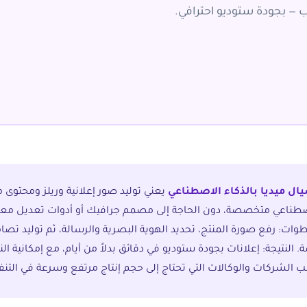
— بجودة ستوديو احترافي.
ل ميديا بالذكاء الاصطناعي
يعني توليد صور إعلانية وريلز ومحتوى م
اصطناعي متخصصة، دون الحاجة إلى مصمم جرافيك أو أدوات تعديل مع
وات: رفع صورة المنتج، تحديد الهوية البصرية والرسالة، ثم توليد تص
 النتيجة: إعلانات بجودة ستوديو في دقائق بدلاً من أيام، مع إمكانية ال
ب الشركات والوكالات التي تحتاج إلى حجم إنتاج مرتفع وسرعة في التنفي