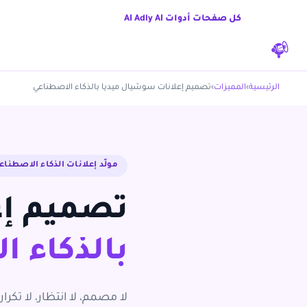
كل صفحات أدوات AI Adly AI
الرئيسية
›
المميزات
›
تصميم إعلانات سوشيال ميديا بالذكاء الاصطناعي
مولّد إعلانات الذكاء الاصطناعي · y AI
تصميم إع
بالذكاء ا