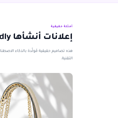
أمثلة حقيقية
إعلانات أنشأها Adly لعملاء فعليين
هذه تصاميم حقيقية مُولَّدة بالذكاء الاصطنا
التقنية.