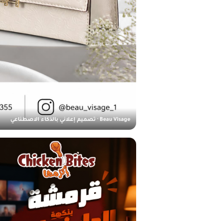
Beau Visage · تصميم إعلاني بالذكاء الاصطناعي