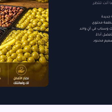
 أنت تنتظر.
 جديدة
قطعة محتوى
ك وسناب في آنٍ واحد
فضل أداءً
تصميم محدود