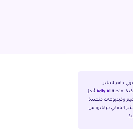
رئي جاهز للنشر
قدة. منصة
Adly AI
تُنجز
اميم وفيديوهات متعددة
نشر التلقائي مباشرة من
ذ.