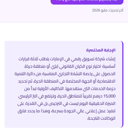
آخر تحديث: مايو 2026
الإجابة المختصرة
إنشاء شركة تسويق رقمي في الإمارات يتطلب ثلاثة قرارات
أساسية: اختيار نوع الكيان القانوني (برّي أو منطقة حرة)،
الحصول على رخصة النشاط التجاري المناسبة من دائرة التنمية
الاقتصادية أو الجهة المختصة في المنطقة الحرة، ثم تحديد
حزمة الخدمات التي ستقدمها. التكاليف الأولية تبدأ من
15,000 درهم تقريباً للمناطق الحرة، وترتفع في البرّ الرئيسي.
الميزة الحقيقية اليوم ليست في الترخيص بل في القدرة على
تنفيذ عمل إعلاني عالي الجودة بسرعة، وهذا ما يحدد فارق
الوكالات الناجحة.