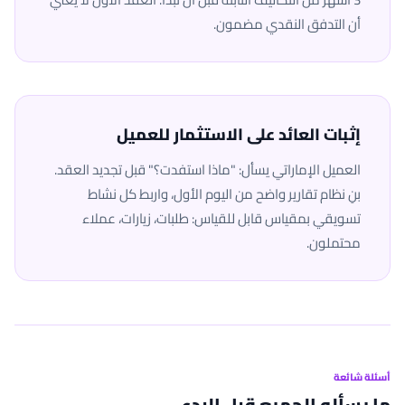
أن التدفق النقدي مضمون.
إثبات العائد على الاستثمار للعميل
العميل الإماراتي يسأل: "ماذا استفدت؟" قبل تجديد العقد.
بنِ نظام تقارير واضح من اليوم الأول، واربط كل نشاط
تسويقي بمقياس قابل للقياس: طلبات، زيارات، عملاء
محتملون.
أسئلة شائعة
ما يسأله الجميع قبل البدء