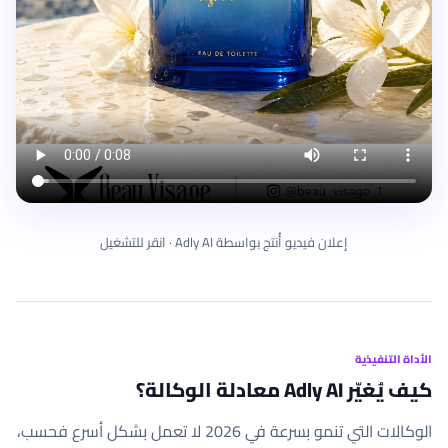
إعلان فيديو أُنتج بواسطة Adly AI · انقر للتشغيل
الأداة التنفيذية
كيف يُغيّر Adly AI معادلة الوكالة؟
الوكالات التي تنمو بسرعة في 2026 لا تعمل بشكل أسرع فحسب،