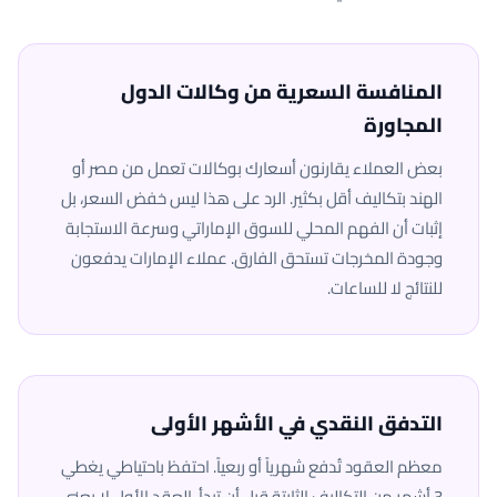
المنافسة السعرية من وكالات الدول
المجاورة
بعض العملاء يقارنون أسعارك بوكالات تعمل من مصر أو
الهند بتكاليف أقل بكثير. الرد على هذا ليس خفض السعر، بل
إثبات أن الفهم المحلي للسوق الإماراتي وسرعة الاستجابة
وجودة المخرجات تستحق الفارق. عملاء الإمارات يدفعون
للنتائج لا للساعات.
التدفق النقدي في الأشهر الأولى
معظم العقود تُدفع شهرياً أو ربعياً. احتفظ باحتياطي يغطي
3 أشهر من التكاليف الثابتة قبل أن تبدأ. العقد الأول لا يعني