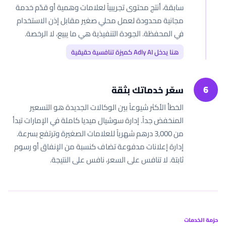
سابقة، أنتج محتوى تجريبياً لعلامات وهمية أو قدّم خدمة
مجانية محدودة لعمل محلي صغير مقابل إذن الاستخدام
في المحفظة. الجودة التنفيذية هي ما يبيع، لا الرخصة.
هنا يدخل Adly AI كميزة تنافسية حقيقية
6
سعّر خدماتك بثقة
الخطأ الأكثر شيوعاً بين الوكالات الجديدة هو التسعير
المنخفض جداً. إدارة سوشيال ميديا كاملة في الإمارات تبدأ
من 3,000 درهم شهرياً للعلامات الصغيرة وترتفع بسرعة.
إدارة إعلانات مدفوعة تضاف كنسبة من الإنفاق أو رسوم
ثابتة. لا تنافس على السعر، نافس على النتيجة.
حزمة الخدمات