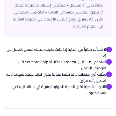
بدوام جزئي أو مستقل + متخصص إعلانات مدفوعة (يمكن
أن يكون المؤسس نفسه في البداية) + أداة ذكاء اصطناعي
مثل Adly لتسريع الإنتاج وتقليل الاعتماد على الموارد البشرية
في المهام المتكررة.
لا تستأجر مكتباً في البداية إذا كانت طبيعة عملك تسمح بالعمل عن
بُعد
استخدم المستقلين (Freelancers) للمهام المتخصصة قبل
التوظيف الكامل
وظّف أول موظف دائم فقط عندما يكون لديك عقود شهرية ثابتة
تغطي راتبه مرتين
الأدوات الذكية تُقلل الحاجة للموارد البشرية في الإنتاج الإبداعي
بنسبة كبيرة