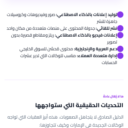
توليد إعلانات بالذكاء الاصطناعي:
صور وفيديوهات وكروسيلات
جاهزة للنشر
نشر تلقائي:
جدولة المحتوى على منصات متعددة من مكان واحد
إعلانات فيديو بالذكاء الاصطناعي:
ريلز ومقاطع قصيرة بدون
تصوير
دعم العربية والإنجليزية:
محتوى مُحسَّن للسوق الخليجي
إدارة متعددة العملاء:
مناسب للوكالات التي تدير عشرات
الحسابات
ما لا يُقال عادةً
التحديات الحقيقية التي ستواجهها
الدليل الصادق لا يتجاهل الصعوبات. هذه أبرز العقبات التي تواجه
الوكالات الجديدة في الإمارات وكيف تتجاوزها: