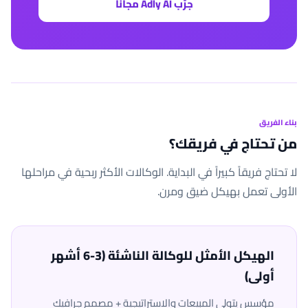
جرّب Adly AI مجاناً
بناء الفريق
من تحتاج في فريقك؟
لا تحتاج فريقاً كبيراً في البداية. الوكالات الأكثر ربحية في مراحلها
الأولى تعمل بهيكل ضيق ومرن.
الهيكل الأمثل للوكالة الناشئة (3-6 أشهر
أولى)
مؤسس يتولى المبيعات والاستراتيجية + مصمم جرافيك