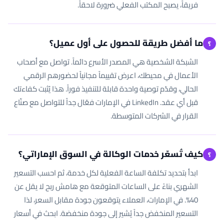
فريقاً، يصبح المكتب الفعلي ضرورة لاحقاً.
ما أفضل طريقة للحصول على أول عميل؟
؟
الشبكة الشخصية هي المصدر الأسرع دائماً. تواصل مع أصحاب
الأعمال في محيطك، اعرض تقييماً مجانياً لحضورهم الرقمي
الحالي، وقدّم توصية واحدة قابلة للتنفيذ فوراً. هذا يُثبت كفاءتك
قبل أي عقد. LinkedIn في الإمارات فعّال جداً للتواصل مع صنّاع
القرار في الشركات المتوسطة.
كيف تُسعّر خدمات الوكالة في السوق الإماراتي؟
؟
ابدأ بتحديد تكلفة الساعة الفعلية لكل خدمة، ثم احسب التسعير
الشهري بناءً على الساعات المتوقعة مع هامش ربح لا يقل عن
40%. في الإمارات، العملاء يتوقعون جودة مقابل السعر، لذا
التسعير المنخفض جداً يُشير إلى جودة منخفضة. ابحث في أسعار