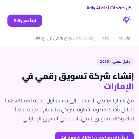
كل صفحات أدلة Adly AI
ابدأ مع Adly
الرئيسية
›
الأدلة
›
إنشاء شركة تسويق رقمي في الإمارات
دليل عملي · 2026
إنشاء شركة تسويق رقمي في
الإمارات
من اختيار الترخيص المناسب إلى تقديم أول خدمة لعميلك، هذا
الدليل يأخذك خطوة بخطوة عبر كل ما تحتاج معرفته فعلاً
لبناء وكالة تسويق رقمي ناجحة في السوق الإماراتي.
ابدأ بتقديم خدمات احترافية مع Adly