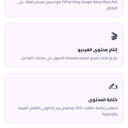
Meta Ads وGoogle Ads وTikTok Ads مع تحسين مستمر للعائد على
الإنفاق.
🎬
إنتاج محتوى الفيديو
ريلز وإعلانات فيديو قصيرة مصممة للتحويل على منصات التواصل.
✍️
كتابة المحتوى
نصوص إعلانية، مقالات SEO، ونصوص بريد إلكتروني باللغتين العربية
والإنجليزية.