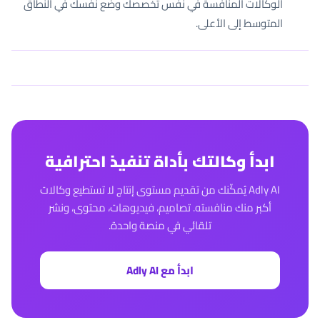
الوكالات المنافسة في نفس تخصصك وضع نفسك في النطاق
المتوسط إلى الأعلى.
ابدأ وكالتك بأداة تنفيذ احترافية
Adly AI يُمكّنك من تقديم مستوى إنتاج لا تستطيع وكالات
أكبر منك منافسته. تصاميم، فيديوهات، محتوى، ونشر
تلقائي في منصة واحدة.
ابدأ مع Adly AI