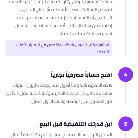
نشاط "التسويق الرقمي" أو "خدمات الإعلان" هو الأنسب
لمعظم الوكالات. بعض الأنشطة مثل إنتاج المحتوى
الإعلامي أو الاستشارات الإعلامية قد تتطلب موافقة
إضافية من هيئة الإعلام. تأكد من النشاط قبل التسجيل
لتجنب تعديلات مكلفة لاحقاً.
استشر مكتب تأسيس شركات متخصص في الإمارات لتجنب
الأخطاء
4
افتح حساباً مصرفياً تجارياً
هذه الخطوة تأخذ وقتاً أطول مما يتوقع كثيرون. البنوك
تطلب عقد الإيجار، الرخصة التجارية، وأحياناً خطة عمل. ابدأ بها
فور الحصول على الرخصة ولا تنتظر أول عميل.
5
ابنِ قدرتك التنفيذية قبل البيع
العميل الأول سيطلب نماذج عمل. إذا لم تكن لديك أعمال