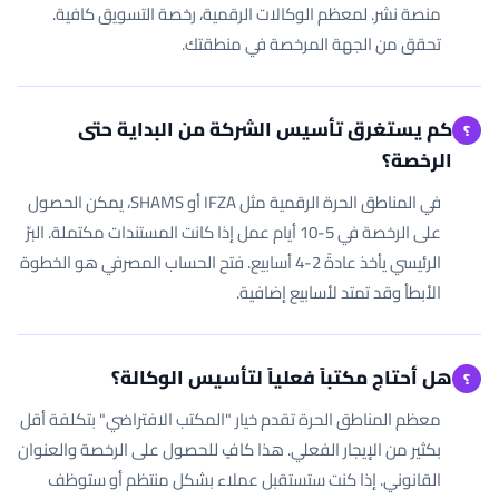
منصة نشر. لمعظم الوكالات الرقمية، رخصة التسويق كافية.
تحقق من الجهة المرخصة في منطقتك.
كم يستغرق تأسيس الشركة من البداية حتى
؟
الرخصة؟
في المناطق الحرة الرقمية مثل IFZA أو SHAMS، يمكن الحصول
على الرخصة في 5-10 أيام عمل إذا كانت المستندات مكتملة. البرّ
الرئيسي يأخذ عادةً 2-4 أسابيع. فتح الحساب المصرفي هو الخطوة
الأبطأ وقد تمتد لأسابيع إضافية.
هل أحتاج مكتباً فعلياً لتأسيس الوكالة؟
؟
معظم المناطق الحرة تقدم خيار "المكتب الافتراضي" بتكلفة أقل
بكثير من الإيجار الفعلي. هذا كافٍ للحصول على الرخصة والعنوان
القانوني. إذا كنت ستستقبل عملاء بشكل منتظم أو ستوظف