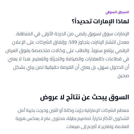
السياق السوقي
لماذا الإمارات تحديداً؟
الإمارات سوق تسويق رقمي من الدرجة الأولى في المنطقة.
معدل انتشار الإنترنت يتجاوز 99%، وإنفاق الشركات على الإعلان
الرقمي يرتفع سنوياً، والطلب على وكالات متخصصة يفوق العرض
في قطاعات كالعقارات والضيافة والتجزئة والتعليم. هذا لا يعني
أن الدخول سهل، بل يعني أن الفرصة حقيقية لمن يبني بشكل
صحيح.
السوق يبحث عن نتائج لا عروض
معظم الشركات الإماراتية جرّبت وكالة أو اثنتين وخرجت بخيبة أمل.
الشكوى الأكثر تكراراً: تصاميم بطيئة، محتوى عام لا يعكس هوية
العلامة، وتقارير لا تُترجم إلى مبيعات.