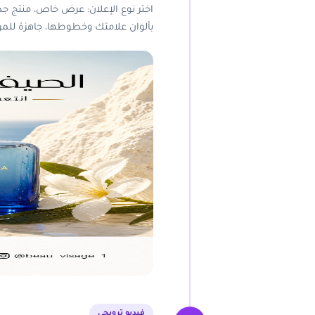
اختر نوع الإعلان: عرض خاص، منتج جد
بألوان علامتك وخطوطها، جاهزة للمرا
فيديو ترويجي