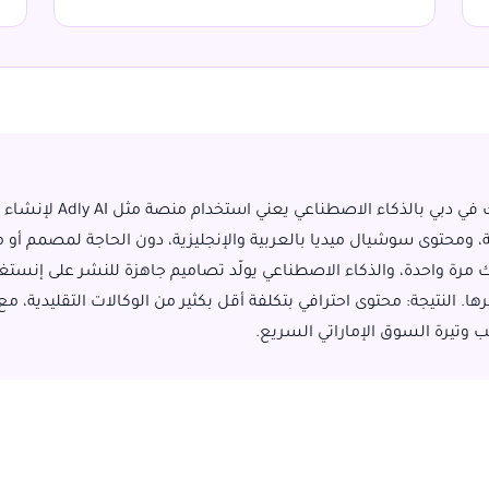
تسويق مشروعك في دبي بالذكاء الاص
، ومحتوى سوشيال ميديا بالعربية والإنجليزية، دون الحاجة لمصمم أو م
ة واحدة، والذكاء الاصطناعي يولّد تصاميم جاهزة للنشر على إنستغ
 النتيجة: محتوى احترافي بتكلفة أقل بكثير من الوكالات التقليدية، مع
ب وتيرة السوق الإماراتي السريع.