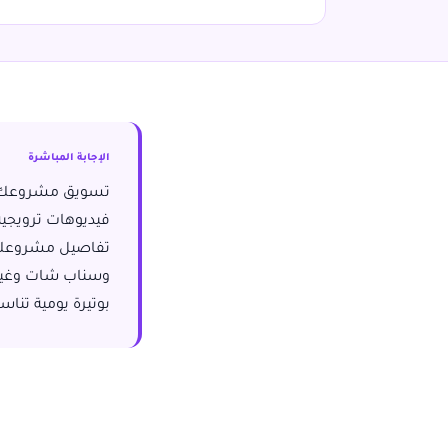
الإجابة المباشرة
فيديوهات ترويجية
تفاصيل مشروعك مر
وسناب شات وغيرها.
بوتيرة يومية تناس