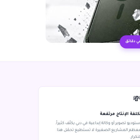
✦ مُنشأ

تكلفة الإنتاج مرتفع
استوديو تصوير أو وكالة إبداعية في دبي يكلّف كثيراً
معظم المشاريع الصغيرة لا تستطيع تحمّل هذ
التكرار