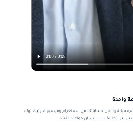
ة واحدة
لموافقة على المحتوى، Adly تنشره مباشرة على حساباتك في إنستغرام وفيسبوك وتيك توك
يل بين تطبيقات، لا نسيان مواعيد النشر.