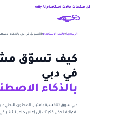
كل صفحات حالات استخدام Adly AI
الرئيسية
›
حالات الاستخدام
›
التسويق في دبي بالذكاء الاصطن
كيف تسوّق مش
في دبي
بالذكاء الاصطن
دبي سوق تنافسية بامتياز. المحتوى البطيء ي
Adly AI تحوّل فكرتك إلى إعلان جاهز للنشر ف