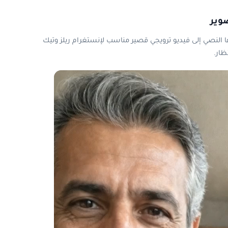
وير
وصفها النصي إلى فيديو ترويجي قصير مناسب لإنستغرام ريلز وتيك
ظار.