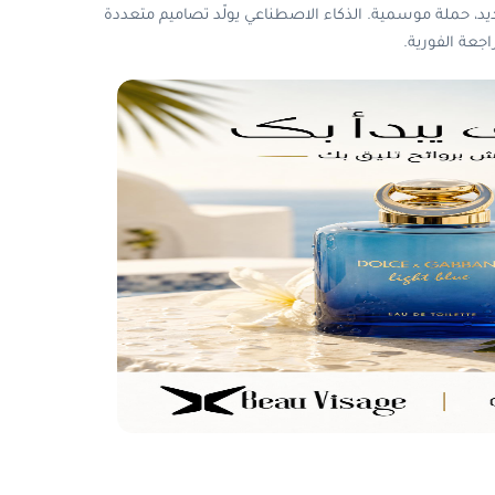
يد، حملة موسمية. الذكاء الاصطناعي يولّد تصاميم متعددة
جعة الفورية.