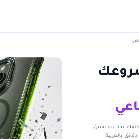
اعي
روعك
اعي
كلّفك عملاء حقيقيين.
ي دقائق، بالعربية