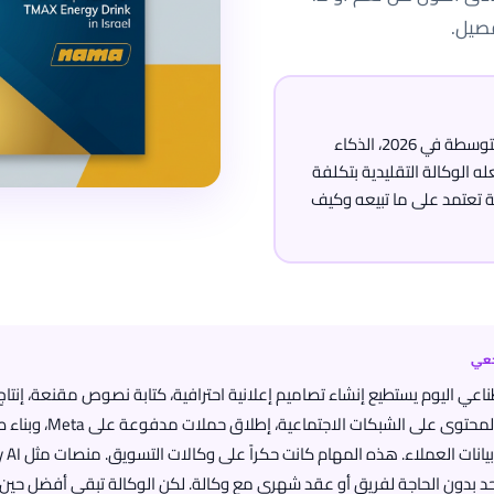
صيل.
لمعظم الشركات الصغيرة والمتوسطة في 2026، الذكاء
 80% مما تفعله الوكالة التقليدية بتكلفة
على. الـ 20% الباقية تعتمد على ما تبيعه وكيف
جعي
ناعي اليوم يستطيع إنشاء تصاميم إعلانية احترافية، كتابة نصوص مقنعة، إنتا
قصيرة، نشر المحتوى على الشبكات الاجتماعية، 
 بدون الحاجة لفريق أو عقد شهري مع وكالة. لكن الوكالة تبقى أفضل حين 