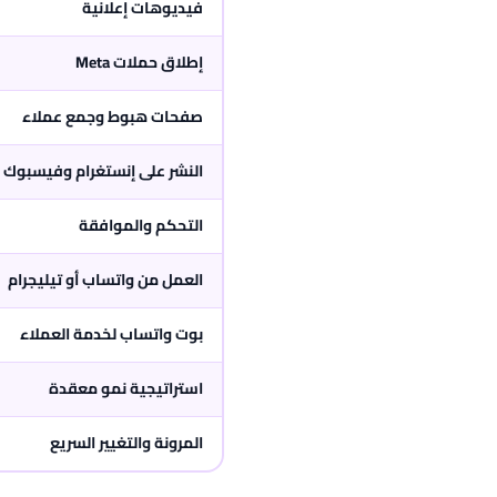
فيديوهات إعلانية
إطلاق حملات Meta
صفحات هبوط وجمع عملاء
النشر على إنستغرام وفيسبوك
التحكم والموافقة
العمل من واتساب أو تيليجرام
بوت واتساب لخدمة العملاء
استراتيجية نمو معقدة
المرونة والتغيير السريع