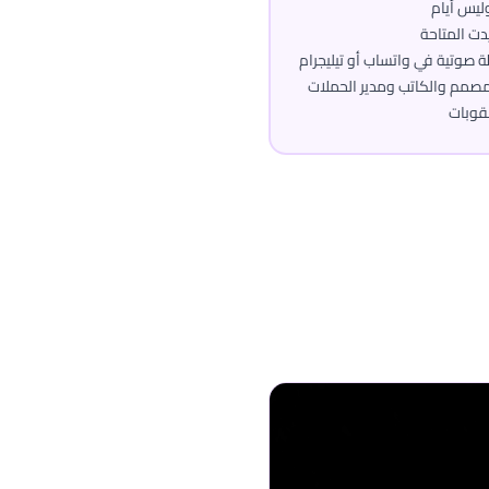
ليس أيام
دت المتاحة
 صوتية في واتساب أو تيليجرام
مصمم والكاتب ومدير الحملات
قوبات