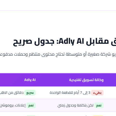
Adl: جدول صريح
اريو شركة صغيرة أو متوسطة تحتاج محتوى منتظم وحملات مدفوعة
وكالة تسويق تقليدية
Adly AI
3 إلى 7 أيام للقطعة الواحدة
دقائق من الطلب 
بطيء
سريع
لكن بتكلفة وجدول زمني
إعلانات، بروموشن،
نعم
نعم