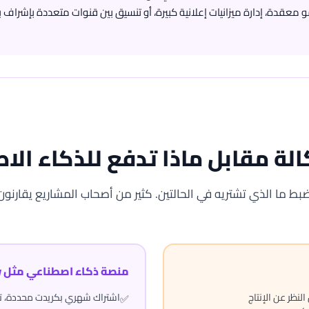
مو معقدة، إدارة ميزانيات إعلانية كبيرة، أو تنسيق بين قنوات متعددة بإشراف
الة مقابل ماذا تدفع للذكاء ال
ضبط ما الذي تشتريه في الحالتين. كثير من أصحاب المشاريع يقارن
منصة ذكاء اصطناعي مثل Adly
لنظر عن الإنتاج
اشتراك شهري بكريدت محددة، تت
✅