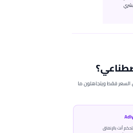
 بشري
اصطناعي؟
ون السعر فقط ويتجاهلون ما
حكم أنت بالإنفاق