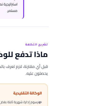
استراتيجية ن
مستمر.
تشريح التكلفة
ماذا تدفع للوك
قبل أي مقارنة، لازم تعرف بال
يحصلون عليه.
الوكالة التقليدية
رسوم إدارة شهرية ثابتة بغض ا
💸