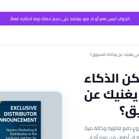
الجواب ليس نعم أو لا. هو: يعتمد على حجم عملك وما تحتاجه فعلاً.
عي يغنيك عن وكالة التسويق؟
 الذكاء
يغنيك عن
ق؟
 دفع فاتورة وكالة مرة
ادق أطول من نعم أو لا.