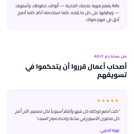
Adly يتعلم هوية علامتك التجارية — ألوانك، خطوطك، وأسلوبك
— ويطبقها على كل ما يُنتجه. كلما استخدمته أكثر، كلما أصبح
أدق في فهم صوتك.
من يستخدم ADLY
أصحاب أعمال قرروا أن يتحكموا في
تسويقهم
★★★★★
"كنت أدفع لوكالة كل شهر وأنتظر أسبوعاً لكل تصميم. الآن أُنتج
كل محتوى الأسبوع في ساعة واحدة صباح السبت."
نورة الحربي