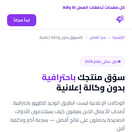
كل صفحات تدفقات العمل Adly AI
ابدأ مجاناً
الرئيسية
›
سير العمل
›
التسويق بدون وكالة إعلانية
دليل عملي لعام 2026
سوّق منتجك
باحترافية
بدون وكالة إعلانية
الوكالات الإعلانية ليست الطريق الوحيد للظهور باحترافية.
أصحاب الأعمال الذين يعرفون كيف يستخدمون الأدوات
الصحيحة يحصلون على نتائج أفضل — بسرعة أكبر وتكلفة
أقل.