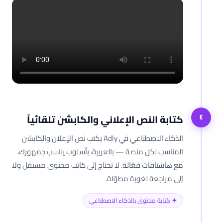
كتابة النص الإعلاني والكابشن تلقائياً
٤
الذكاء الاصطناعي في Adly يكتب نص الإعلان والكابشن
المناسب لكل منصة — بالعربية، بأسلوب يناسب جمهورك،
مع هاشتاقات فعّالة. لا تحتاج إلى كاتب محتوى مستقل ولا
إلى مراجعة لغوية مطوّلة.
✦ كتابة محتوى بالذكاء الاصطناعي