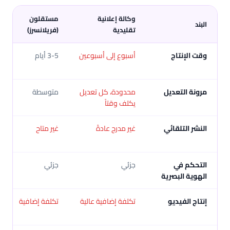
وكالة إعلانية
مستقلون
البند
تقليدية
(فريلانسرز)
وقت الإنتاج
أسبوع إلى أسبوعين
3-5 أيام
مرونة التعديل
محدودة، كل تعديل
متوسطة
يكلف وقتاً
النشر التلقائي
غير مدرج عادةً
غير متاح
التحكم في
جزئي
جزئي
الهوية البصرية
إنتاج الفيديو
تكلفة إضافية عالية
تكلفة إضافية