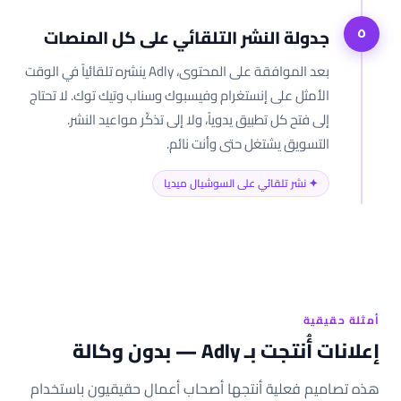
جدولة النشر التلقائي على كل المنصات
٥
بعد الموافقة على المحتوى، Adly ينشره تلقائياً في الوقت
الأمثل على إنستغرام وفيسبوك وسناب وتيك توك. لا تحتاج
إلى فتح كل تطبيق يدوياً، ولا إلى تذكّر مواعيد النشر.
التسويق يشتغل حتى وأنت نائم.
✦ نشر تلقائي على السوشيال ميديا
أمثلة حقيقية
إعلانات أُنتجت بـ Adly — بدون وكالة
هذه تصاميم فعلية أنتجها أصحاب أعمال حقيقيون باستخدام