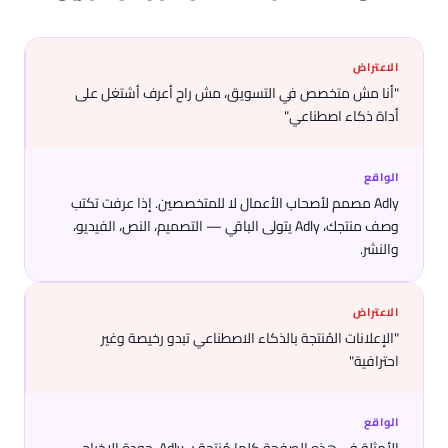
الاعتراض
"أنا مش متخصص في التسويق، مش راح أعرف أشتغل على
أداة ذكاء اصطناعي"
الواقع
Adly مصمم لأصحاب الأعمال لا للمتخصصين. إذا عرفت تكتب
وصف منتجك، Adly يتولى الباقي — التصميم، النص، الفيديو،
والنشر.
الاعتراض
"الإعلانات المُنتجة بالذكاء الاصطناعي تبدو رخيصة وغير
احترافية"
الواقع