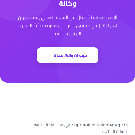
وكالة
آلاف أصحاب الأعمال في السوق العربي يستخدمون
Adly AI لإنتاج محتوى احترافي ونشره تلقائياً. الخطوة
الأولى مجانية.
جرّب Adly AI مجاناً ←
ما هو Adly؟
مولّد الإعلانات
فيديو إعلاني
النشر التلقائي
الأسعار
الأسئلة الشائعة