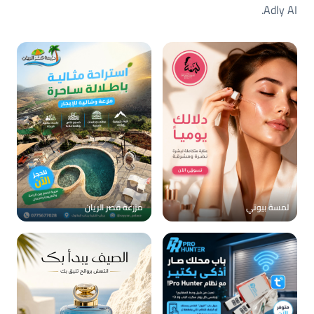
Adly AI.
لمسة بيوتي
مزرعة قصر الريان