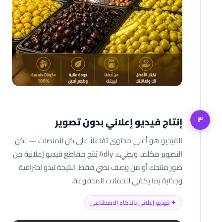
إنتاج فيديو إعلاني بدون تصوير
٣
الفيديو هو أعلى محتوى تفاعلاً على كل المنصات — لكن
التصوير مكلف وبطيء. Adly يُنتج مقاطع فيديو إعلانية من
صور منتجك أو من وصف نصي فقط. النتيجة تبدو احترافية
وجذابة بما يكفي للحملات المدفوعة.
✦ فيديو إعلاني بالذكاء الاصطناعي