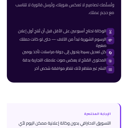
وتُسلّمك تصاميم لا تعكس هويتك، وتُرسل فاتورة لا تتناسب
مع حجم عملك.
الوكالة تحتاج أسبوعين على الأقل قبل أن تُنتج أول إعلان
⏳
الرسوم الشهرية تبدأ من الآلاف — حتى لو كانت حملتك
💸
صغيرة
كل تعديل بسيط يتحول إلى جولة مراسلات تأخذ يومين
🔄
المحتوى المُنتَج لا يعكس صوت علامتك التجارية بدقة
🎯
النشر غير منتظم لأنك تنتظر موافقة شخص آخر
📅
الإجابة المختصرة
التسويق الاحترافي بدون وكالة إعلانية ممكن اليوم لأي