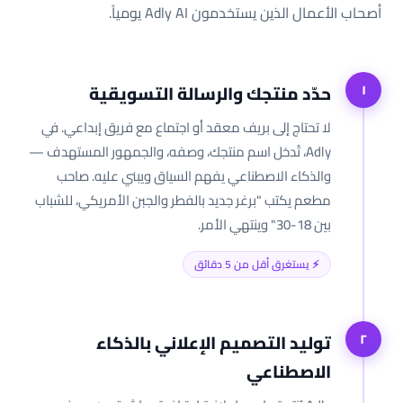
أصحاب الأعمال الذين يستخدمون Adly AI يومياً.
حدّد منتجك والرسالة التسويقية
١
لا تحتاج إلى بريف معقد أو اجتماع مع فريق إبداعي. في
Adly، تُدخل اسم منتجك، وصفه، والجمهور المستهدف —
والذكاء الاصطناعي يفهم السياق ويبني عليه. صاحب
مطعم يكتب "برغر جديد بالفطر والجبن الأمريكي، للشباب
بين 18-30" وينتهي الأمر.
⚡ يستغرق أقل من 5 دقائق
توليد التصميم الإعلاني بالذكاء
٢
الاصطناعي