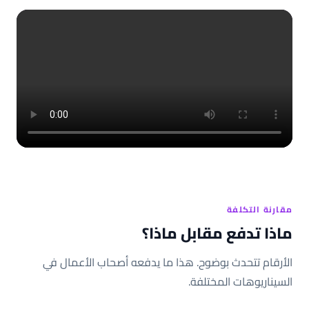
beau_visage_1
مقارنة التكلفة
ماذا تدفع مقابل ماذا؟
الأرقام تتحدث بوضوح. هذا ما يدفعه أصحاب الأعمال في
السيناريوهات المختلفة.