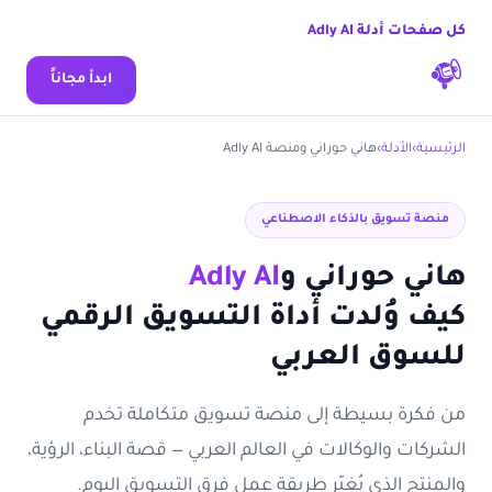
كل صفحات أدلة Adly AI
ابدأ مجاناً
الرئيسية
›
الأدلة
›
هاني حوراني ومنصة Adly AI
منصة تسويق بالذكاء الاصطناعي
هاني حوراني و
Adly AI
كيف وُلدت أداة التسويق الرقمي
للسوق العربي
من فكرة بسيطة إلى منصة تسويق متكاملة تخدم
الشركات والوكالات في العالم العربي — قصة البناء، الرؤية،
والمنتج الذي يُغيّر طريقة عمل فرق التسويق اليوم.