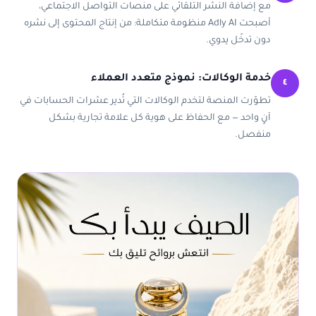
مع إضافة النشر التلقائي على منصات التواصل الاجتماعي،
أصبحت Adly AI منظومة متكاملة: من إنتاج المحتوى إلى نشره
دون تدخّل يدوي.
خدمة الوكالات: نموذج متعدد العملاء
٤
تطوّرت المنصة لتخدم الوكالات التي تُدير عشرات الحسابات في
آنٍ واحد — مع الحفاظ على هوية كل علامة تجارية بشكل
منفصل.