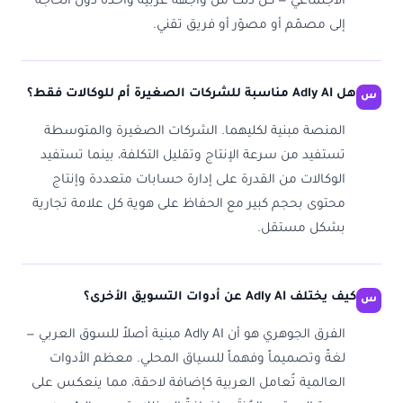
الاجتماعي — كل ذلك من واجهة عربية واحدة دون الحاجة
إلى مصمّم أو مصوّر أو فريق تقني.
هل Adly AI مناسبة للشركات الصغيرة أم للوكالات فقط؟
المنصة مبنية لكليهما. الشركات الصغيرة والمتوسطة
تستفيد من سرعة الإنتاج وتقليل التكلفة، بينما تستفيد
الوكالات من القدرة على إدارة حسابات متعددة وإنتاج
محتوى بحجم كبير مع الحفاظ على هوية كل علامة تجارية
بشكل مستقل.
كيف يختلف Adly AI عن أدوات التسويق الأخرى؟
الفرق الجوهري هو أن Adly AI مبنية أصلاً للسوق العربي —
لغةً وتصميماً وفهماً للسياق المحلي. معظم الأدوات
العالمية تُعامل العربية كإضافة لاحقة، مما ينعكس على