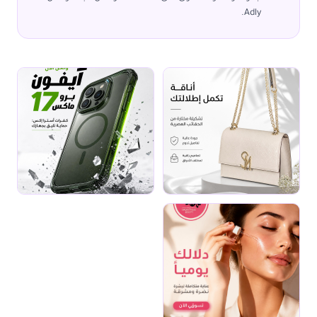
Adly.