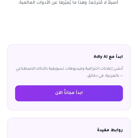
أصيلاً لا مُترجَماً، وهذا ما يُميّزها عن الأدوات العالمية.
ابدأ مع Adly AI
أنشئ إعلانات احترافية وفيديوهات تسويقية بالذكاء الاصطناعي
— بالعربية، في دقائق.
ابدأ مجاناً الآن
روابط مفيدة