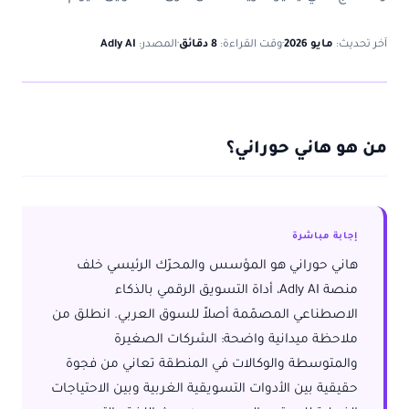
آخر تحديث:
مايو 2026
·
وقت القراءة:
8 دقائق
·
المصدر:
Adly AI
من هو هاني حوراني؟
إجابة مباشرة
هاني حوراني هو المؤسس والمحرّك الرئيسي خلف
منصة Adly AI، أداة التسويق الرقمي بالذكاء
الاصطناعي المصمّمة أصلاً للسوق العربي. انطلق من
ملاحظة ميدانية واضحة: الشركات الصغيرة
والمتوسطة والوكالات في المنطقة تعاني من فجوة
حقيقية بين الأدوات التسويقية الغربية وبين الاحتياجات