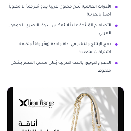
الأدوات العالمية تُنتج محتوى عربياً يبدو مُترجَماً، لا مكتوباً
أصلاً بالعربية
التصاميم المُنتَجة غالباً لا تعكس الذوق البصري للجمهور
العربي
دمج الإنتاج والنشر في أداة واحدة يُوفّر وقتاً وتكلفة
اشتراكات متعددة
الدعم والتوثيق باللغة العربية يُقلّل منحنى التعلّم بشكل
ملحوظ