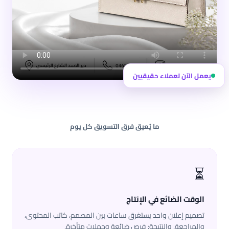
يعمل الآن لعملاء حقيقيين
ما يُعيق فرق التسويق كل يوم
⏳
الوقت الضائع في الإنتاج
تصميم إعلان واحد يستغرق ساعات بين المصمم، كاتب المحتوى،
والمراجعة. والنتيجة: فرص ضائعة وحملات متأخرة.