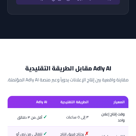
Adly AI مقابل الطريقة التقليدية
مقارنة واقعية بين إنتاج الإعلانات يدوياً وعبر منصة Adly AI المؤتمتة.
المعيار
الطريقة التقليدية
Adly AI
وقت إنتاج إعلان
✓
٣ إلى ٥ ساعات
أقل من ٣ دقائق
واحد
✓
✗
يحتاج فريق إنتاج
تلقائي من نص أو