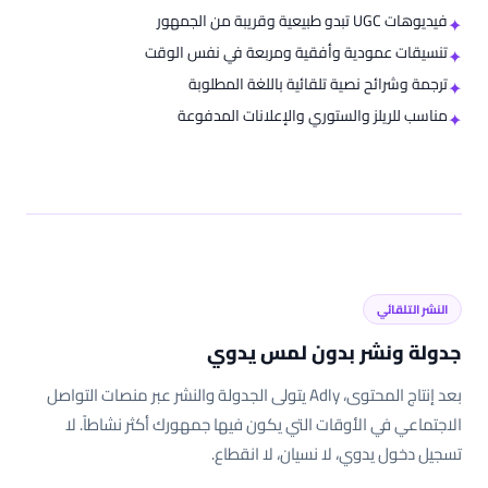
فيديوهات UGC تبدو طبيعية وقريبة من الجمهور
✦
تنسيقات عمودية وأفقية ومربعة في نفس الوقت
✦
ترجمة وشرائح نصية تلقائية باللغة المطلوبة
✦
مناسب للريلز والستوري والإعلانات المدفوعة
✦
النشر التلقائي
جدولة ونشر بدون لمس يدوي
بعد إنتاج المحتوى، Adly يتولى الجدولة والنشر عبر منصات التواصل
الاجتماعي في الأوقات التي يكون فيها جمهورك أكثر نشاطاً. لا
تسجيل دخول يدوي، لا نسيان، لا انقطاع.