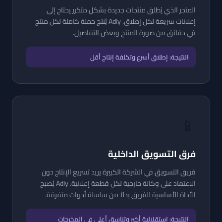
المتجر الذي يُطلق منتجات جديدة بشكل متكرر يحتاج إلى
إعلانات سريعة لكل إطلاق. Adly يُنتج حملة كاملة لكل منتج
في دقائق من صورة المنتج وبعض التفاصيل.
النتيجة: إطلاق أسرع وتكلفة إنتاج أقل
📱
فرق التسويق الداخلية
فريق التسويق في الشركة الكبيرة يريد تسريع الإنتاج دون
الاعتماد على وكالة خارجية لكل قطعة إعلانية. Adly يُصبح
الأداة الأساسية للفريق بدلاً من سلسلة أدوات متفرقة.
النتيجة: استقلالية أكبر وتناسق أعلى في المخرجات