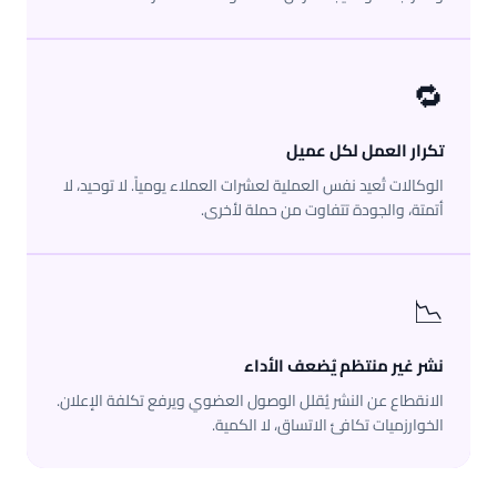
🔁
تكرار العمل لكل عميل
الوكالات تُعيد نفس العملية لعشرات العملاء يومياً. لا توحيد، لا
أتمتة، والجودة تتفاوت من حملة لأخرى.
📉
نشر غير منتظم يُضعف الأداء
الانقطاع عن النشر يُقلل الوصول العضوي ويرفع تكلفة الإعلان.
الخوارزميات تكافئ الاتساق، لا الكمية.