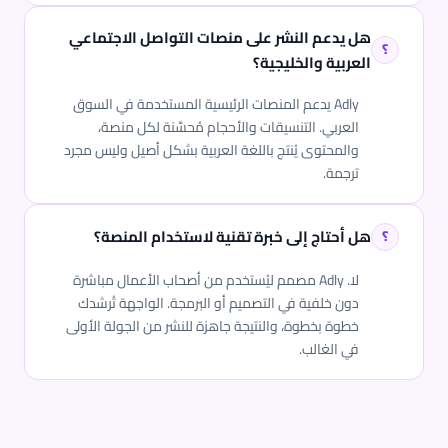
هل يدعم النشر على منصات التواصل الاجتماعي
العربية والخليجية؟
Adly يدعم المنصات الرئيسية المستخدمة في السوق
العربي. التنسيقات والأحجام مُحسَّنة لكل منصة،
والمحتوى يُنتج باللغة العربية بشكل أصيل وليس مجرد
ترجمة.
هل أحتاج إلى خبرة تقنية لاستخدام المنصة؟
لا. Adly مصمم ليُستخدم من أصحاب الأعمال مباشرة
دون خلفية في التصميم أو البرمجة. الواجهة تُرشدك
خطوة بخطوة، والنتيجة جاهزة للنشر من الجولة الأولى
في الغالب.