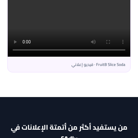
FruitB Slice Soda · فيديو إعلاني
من يستفيد أكثر من أتمتة الإعلانات في