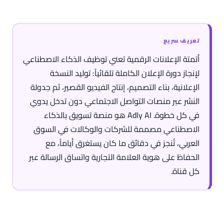
تعريف سريع
أتمتة الإعلانات الرقمية تعني توظيف الذكاء الاصطناعي
لإنجاز دورة الإعلان الكاملة تلقائياً: توليد النسخة
الإعلانية، بناء التصميم، إنتاج الفيديو القصير، ثم جدولة
النشر عبر منصات التواصل الاجتماعي دون تدخل يدوي
في كل خطوة. Adly AI هو منصة تسويق بالذكاء
الاصطناعي مصممة للشركات والوكالات في السوق
العربي، تُنجز في دقائق ما كان يستغرق أياماً، مع
الحفاظ على هوية العلامة التجارية واتساق الرسالة عبر
كل قناة.