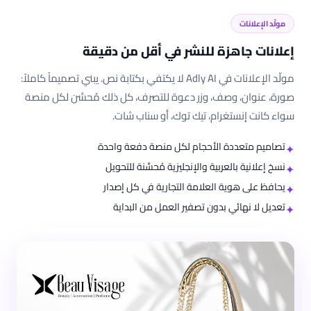
مولّد الإعلانات
إعلانات جاهزة للنشر في أقل من دقيقة
مولّد الإعلانات في Adly AI لا يكتفي بكتابة نص. يبني تصميماً كاملاً:
صورة، عنوان، وصف، وزر دعوة للتصرف، كل ذلك مُحسَّن لكل منصة
سواء كانت إنستغرام، تيك توك، أو سناب شات.
تصاميم متعددة الأحجام لكل منصة دفعة واحدة
✦
نسخ إعلانية بالعربية والإنجليزية مُحسَّنة للتحويل
✦
يحافظ على هوية العلامة التجارية في كل إصدار
✦
تعديل لا نهائي بدون تصفير العمل من البداية
✦