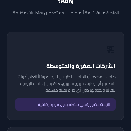
Adly؟
المنصة مبنية لأربعة أنماط من المستخدمين بمتطلبات مختلفة.
🏪
الشركات الصغيرة والمتوسطة
صاحب المطعم أو المتجر الإلكتروني لا يملك وقتاً لتعلم أدوات
التصميم أو توظيف فريق تسويق. Adly يُنتج إعلاناته اليومية
تلقائياً ويُجدولها دون أي خبرة تقنية مسبقة.
النتيجة: حضور رقمي منتظم بدون موارد إضافية