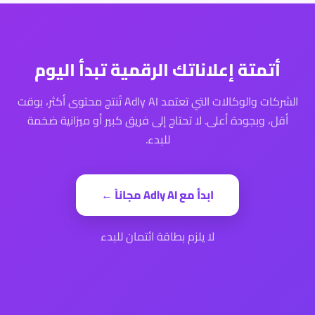
أتمتة إعلاناتك الرقمية تبدأ اليوم
الشركات والوكالات التي تعتمد Adly AI تُنتج محتوى أكثر، بوقت
أقل، وبجودة أعلى. لا تحتاج إلى فريق كبير أو ميزانية ضخمة
للبدء.
ابدأ مع Adly AI مجاناً ←
لا يلزم بطاقة ائتمان للبدء