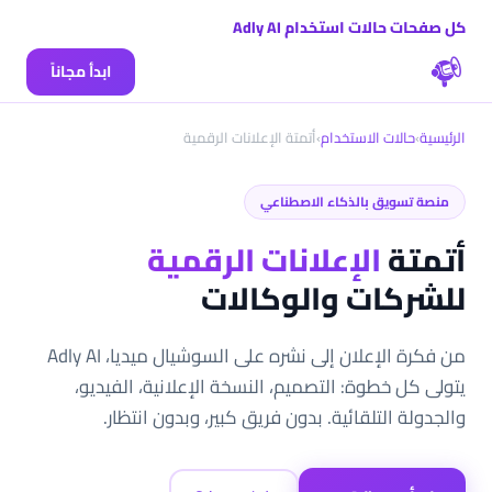
كل صفحات حالات استخدام Adly AI
ابدأ مجاناً
الرئيسية
›
حالات الاستخدام
›
أتمتة الإعلانات الرقمية
منصة تسويق بالذكاء الاصطناعي
أتمتة
الإعلانات الرقمية
للشركات والوكالات
من فكرة الإعلان إلى نشره على السوشيال ميديا، Adly AI
يتولى كل خطوة: التصميم، النسخة الإعلانية، الفيديو،
والجدولة التلقائية. بدون فريق كبير، وبدون انتظار.