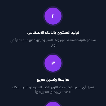
٢
توليد المحتوى بالذكاء الاصطناعي
نسخة إعلانية مقنعة، تصميم جاهز للنشر، وفيديو قصير مُنتج تلقائياً في
ثوانٍ.
٣
مراجعة وتعديل سريع
تعديل أي عنصر بنقرة واحدة: اللون، الخط، الصورة، أو النص. الذكاء
الاصطناعي يُطبق التغيير فوراً.