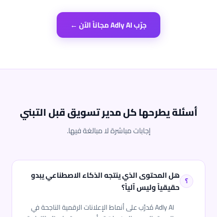
جرّب Adly AI مجاناً الآن ←
أسئلة يطرحها كل مدير تسويق قبل التبني
إجابات مباشرة لا مبالغة فيها.
هل المحتوى الذي ينتجه الذكاء الاصطناعي يبدو
حقيقياً وليس آلياً؟
Adly AI مُدرَّب على أنماط الإعلانات الرقمية الناجحة في