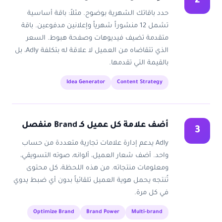
2
حدد باقاتك الشهرية بوضوح. مثلاً: باقة أساسية
تشمل 12 منشوراً شهرياً وإعلانين مدفوعين. باقة
متقدمة تضيف فيديوهات وصفحة هبوط. السعر
الذي تتقاضاه من العميل لا علاقة له بتكلفة Adly، بل
بالقيمة التي تقدمها.
Idea Generator
Content Strategy
أضف علامة كل عميل كـ Brand منفصل
3
Adly يدعم إدارة علامات تجارية متعددة من حساب
واحد. أضف شعار العميل، ألوانه، صوته التسويقي،
ومعلومات منتجاته. من هذه اللحظة، كل محتوى
تُنتجه يحمل هوية العميل تلقائياً بدون أي ضبط يدوي
في كل مرة.
Optimize Brand
Brand Power
Multi-brand