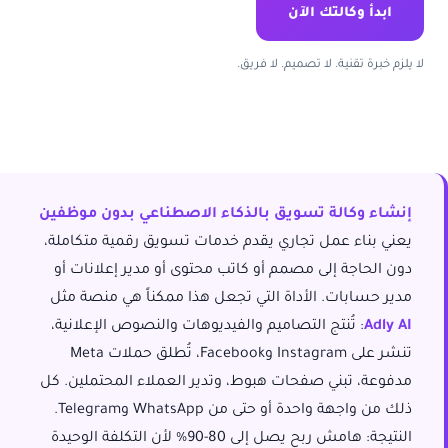
ابدأ وكالتك الآن
لا يلزم خبرة تقنية. لا تصميم. لا فريق.
إنشاء وكالة تسويق بالذكاء الاصطناعي بدون موظفين
يعني بناء عمل تجاري يقدم خدمات تسويق رقمية متكاملة،
دون الحاجة إلى مصمم أو كاتب محتوى أو مدير إعلانات أو
مدير حسابات. الأداة التي تجعل هذا ممكناً هي منصة مثل
Adly AI
: تُنتج التصاميم والفيديوهات والنصوص الإعلانية،
تنشر على Instagram وFacebook، تُطلق حملات Meta
مدفوعة، تبني صفحات هبوط، وتدير العملاء المحتملين. كل
ذلك من واجهة واحدة أو حتى من WhatsApp وTelegram.
النتيجة: هامش ربح يصل إلى 80-90% لأن التكلفة الوحيدة