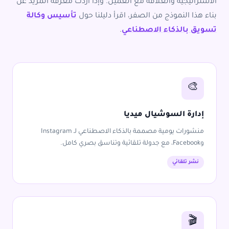
الاستراتيجية والعلاقة مع العميل. وإذا أردت معرفة المزيد عن
بناء هذا النموذج من الصفر، اقرأ دليلنا حول
تأسيس وكالة
تسويق بالذكاء الاصطناعي
.
🎨
إدارة السوشيال ميديا
منشورات يومية مصممة بالذكاء الاصطناعي لـ Instagram
وFacebook، مع جدولة تلقائية وتناسق بصري كامل.
نشر تلقائي
🎬