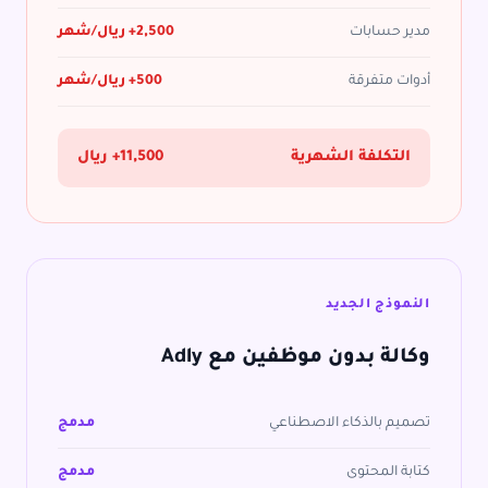
مدير حسابات
2,500+ ريال/شهر
أدوات متفرقة
500+ ريال/شهر
التكلفة الشهرية
11,500+ ريال
النموذج الجديد
وكالة بدون موظفين مع Adly
تصميم بالذكاء الاصطناعي
مدمج
كتابة المحتوى
مدمج