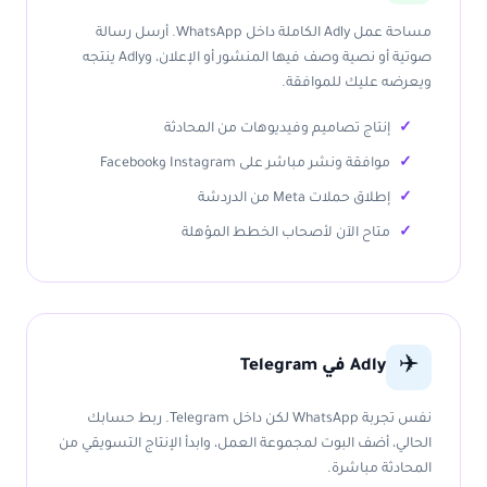
مساحة عمل Adly الكاملة داخل WhatsApp. أرسل رسالة
صوتية أو نصية وصف فيها المنشور أو الإعلان، وAdly ينتجه
ويعرضه عليك للموافقة.
إنتاج تصاميم وفيديوهات من المحادثة
موافقة ونشر مباشر على Instagram وFacebook
إطلاق حملات Meta من الدردشة
متاح الآن لأصحاب الخطط المؤهلة
✈️
Adly في Telegram
نفس تجربة WhatsApp لكن داخل Telegram. ربط حسابك
الحالي، أضف البوت لمجموعة العمل، وابدأ الإنتاج التسويقي من
المحادثة مباشرة.