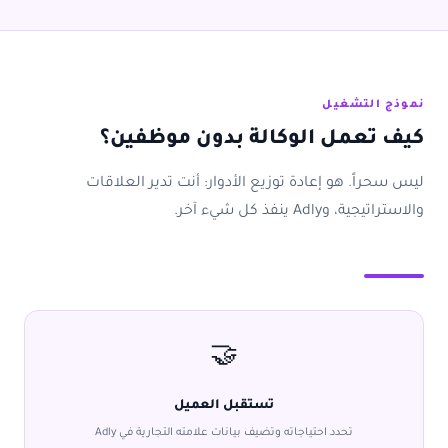
نموذج التشغيل
كيف تعمل الوكالة بدون موظفين؟
ليس سحراً. هو إعادة توزيع الأدوار: أنت تدير العلاقات
والاستراتيجية، وAdly ينفذ كل شيء آخر.
🤝
تستقبل العميل
تحدد احتياجاته وتضيف بيانات علامته التجارية في Adly