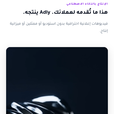
الإنتاج بالذكاء الاصطناعي
هذا ما تُقدمه لعملائك. Adly ينتجه.
فيديوهات إعلانية احترافية بدون استوديو أو ممثلين أو ميزانية
إنتاج.