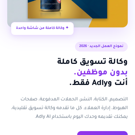
✦ وكالة كاملة من شاشة واحدة
نموذج العمل الجديد · 2026
وكالة تسويق كاملة
بدون موظفين.
أنت وAdly فقط.
التصميم، الكتابة، النشر، الحملات المدفوعة، صفحات
الهبوط، إدارة العملاء. كل ما تقدمه وكالة تسويق تقليدية،
يمكنك تقديمه وحدك اليوم باستخدام Adly AI.