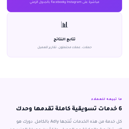
مباشرة على Instagram وFacebook بالجدول الزمني
📊
تتابع النتائج
حملات، عملاء محتملون، تقارير للعميل
ما تبيعه للعملاء
6 خدمات تسويقية كاملة تقدمها وحدك
كل خدمة من هذه الخدمات تُنتجها Adly بالكامل. دورك هو