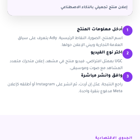
إعلان منتج تجميلي بالذكاء الاصطناعي
أدخل معلومات المنتج
1
اسم المنتج، الصورة، النقاط الرئيسية. Adly يتعرف على سياق
العلامة التجارية ويبني الإعلان حولها.
اختر نوع الفيديو
2
UGC بممثل افتراضي، فيديو منتج في مشهد، إعلان متحرك متعدد
المشاهد مع صوت وموسيقى.
وافق وانشر مباشرة
3
راجع النتيجة، عدّل إن أردت، ثم انشر على Instagram أو أطلقه كإعلان
Meta مدفوع بنقرة واحدة.
الجدوى الاقتصادية