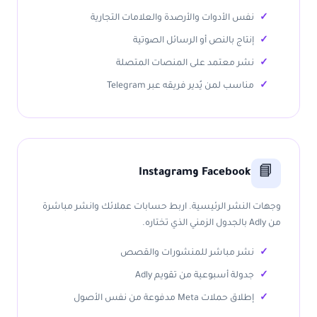
نفس الأدوات والأرصدة والعلامات التجارية
إنتاج بالنص أو الرسائل الصوتية
نشر معتمد على المنصات المتصلة
مناسب لمن يُدير فريقه عبر Telegram
📘
Facebook وInstagram
وجهات النشر الرئيسية. اربط حسابات عملائك وانشر مباشرة
من Adly بالجدول الزمني الذي تختاره.
نشر مباشر للمنشورات والقصص
جدولة أسبوعية من تقويم Adly
إطلاق حملات Meta مدفوعة من نفس الأصول