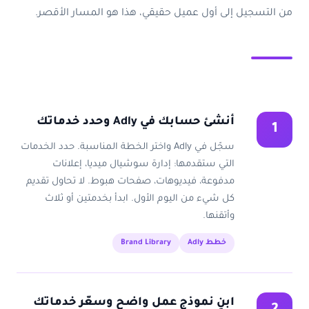
من التسجيل إلى أول عميل حقيقي، هذا هو المسار الأقصر.
أنشئ حسابك في Adly وحدد خدماتك
1
سجّل في Adly واختر الخطة المناسبة. حدد الخدمات
التي ستقدمها: إدارة سوشيال ميديا، إعلانات
مدفوعة، فيديوهات، صفحات هبوط. لا تحاول تقديم
كل شيء من اليوم الأول. ابدأ بخدمتين أو ثلاث
وأتقنها.
خطط Adly
Brand Library
ابنِ نموذج عمل واضح وسعّر خدماتك