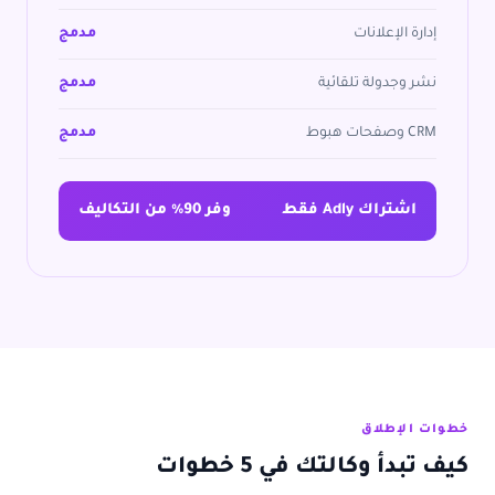
إدارة الإعلانات
مدمج
نشر وجدولة تلقائية
مدمج
CRM وصفحات هبوط
مدمج
اشتراك Adly فقط
وفر 90% من التكاليف
خطوات الإطلاق
كيف تبدأ وكالتك في 5 خطوات