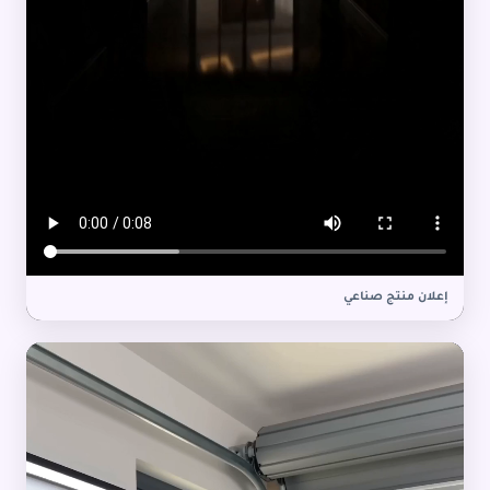
إعلان منتج صناعي