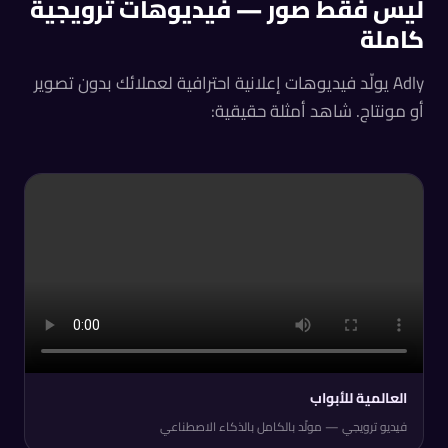
ليس فقط صور — فيديوهات ترويجية
كاملة
Adly يولّد فيديوهات إعلانية احترافية لعملائك بدون تصوير
أو مونتاج. شاهد أمثلة حقيقية:
العالمية للأبواب
فيديو ترويجي — مولّد بالكامل بالذكاء الاصطناعي