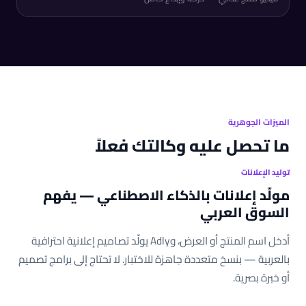
الميزات الجوهرية
ما تحصل عليه وكالتك فعلاً
توليد الإعلانات
مولّد إعلانات بالذكاء الاصطناعي — يفهم
السوق العربي
أدخل اسم المنتج أو العرض، وAdly يولّد تصاميم إعلانية احترافية
بالعربية — بنسخ متعددة جاهزة للاختبار. لا تحتاج إلى برامج تصميم
أو خبرة بصرية.