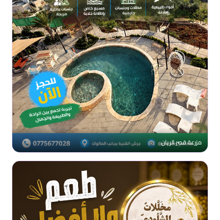
مزرعة قصر الريان