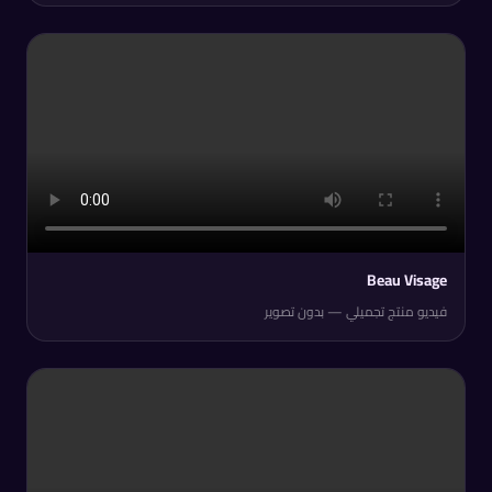
Beau Visage
فيديو منتج تجميلي — بدون تصوير