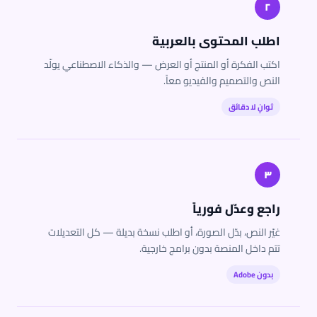
٢
اطلب المحتوى بالعربية
اكتب الفكرة أو المنتج أو العرض — والذكاء الاصطناعي يولّد
النص والتصميم والفيديو معاً.
ثوانٍ لا دقائق
٣
راجع وعدّل فورياً
غيّر النص، بدّل الصورة، أو اطلب نسخة بديلة — كل التعديلات
تتم داخل المنصة بدون برامج خارجية.
بدون Adobe