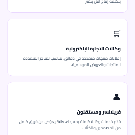
بتكلفة إنتاج أقل بكثير.
🛒
وكالات التجارة الإلكترونية
إعلانات منتجات متعددة في دقائق. مناسب لمتاجر المتعددة
المنتجات والعروض الموسمية.
👤
فريلانسر ومستقلون
قدّم خدمات وكالة كاملة بمفردك. Adly يعوّض عن فريق كامل
من المصممين والكتّاب.