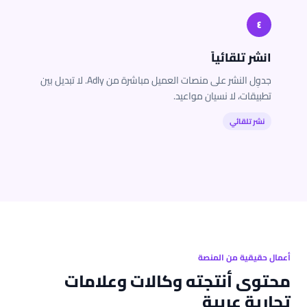
٤
انشر تلقائياً
جدوِل النشر على منصات العميل مباشرة من Adly. لا تبديل بين
تطبيقات، لا نسيان مواعيد.
نشر تلقائي
أعمال حقيقية من المنصة
محتوى أنتجته وكالات وعلامات
تجارية عربية