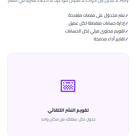
Adly. لا تبديل بين أدوات، لا نسيان مواعيد، لا أخطاء بشرية في النشر.
نشر مجدوَل على منصات متعددة
إدارة حسابات منفصلة لكل عميل
تقويم محتوى مرئي لكل الحسابات
تقارير أداء مدمجة
📅
تقويم النشر التلقائي
جدوِل لكل عملائك من مكان واحد