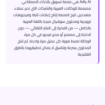
Adly AI هي منصة تسويق بالذكاء الاصطناعي
مصممة للوكالات العربية والشركات التي تدير عملاء
متعددين. تتيح المنصة إنتاج إعلانات ثابتة وفيديوهات
ترويجية ومحتوى سوشيال ميديا باللغة العربية
بالكامل — من الفكرة إلى النشر التلقائي — دون
الحاجة إلى مصمم أو محرر فيديو في كل مرة.
الوكالة تضبط هوية كل عميل مرة واحدة، ثم تنتج
المحتوى بسرعة وتناسق لا يمكن تحقيقهما بالطرق
التقليدية.