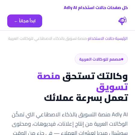
كل صفحات حالات استخدام Adly AI
ابدأ مجاناً ←
الرئيسية
›
حالات الاستخدام
›
منصة تسويق بالذكاء الاصطناعي للوكالات العربية
مصمم للوكالات العربية
وكالتك تستحق
منصة
تسويق
تعمل بسرعة عملائك
Adly AI منصة التسويق بالذكاء الاصطناعي التي تمكّن
الوكالات العربية من إنتاج إعلانات، فيديوهات، ومحتوى
سوشيال ميديا لعشرات العملاء — في جزء من الوقت