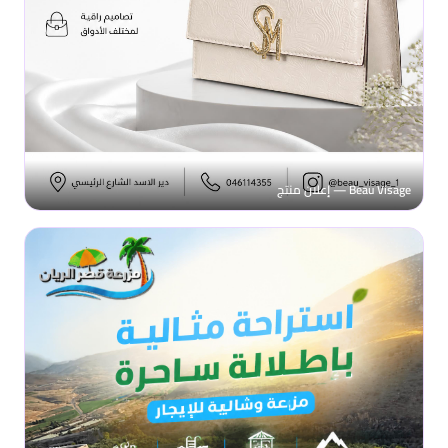
Beau Visage — إعلان منتج