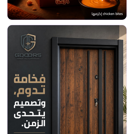
chicken bites إكزمها