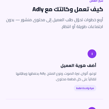
سير العمل
كيف تعمل وكالتك مع Adly
أربع خطوات تحوّل طلب العميل إلى محتوى منشور — بدون
اجتماعات طويلة أو انتظار.
١
أضف هوية العميل
لوغو، ألوان، نبرة الصوت، ونوع المنتج. Adly يحفظها ويطبّقها
تلقائياً على كل قطعة محتوى.
مرة واحدة فقط