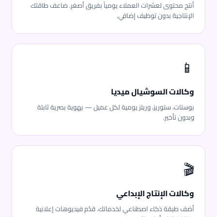
أنتج محتوى لعشرات العملاء يومياً بفريق أصغر. ضاعف طاقتك
الإنتاجية بدون توظيف إضافي.
📱
وكالات السوشيال ميديا
بوستات، ستوريز، وريلز يومية لكل عميل — بهوية بصرية ثابتة
وبدون تأخير.
🎬
وكالات الإنتاج الإبداعي
أضف طبقة ذكاء اصطناعي لخدماتك. قدّم فيديوهات إعلانية