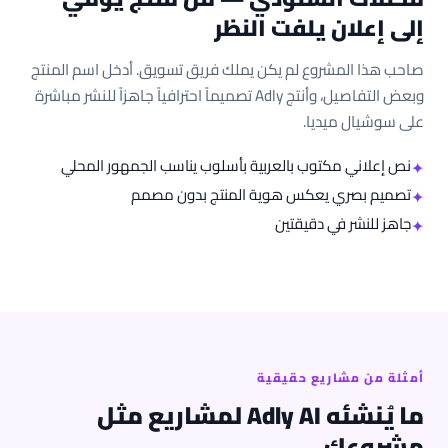
إلى إعلان يلفت النظر
صاحب هذا المشروع لم يكن يملك فريق تسويق. أدخل اسم المنتج
وبعض التفاصيل، وأنتج Adly تصميماً احترافياً جاهزاً للنشر مباشرة
على سوشيال ميديا.
نص إعلاني مكتوب بالعربية بأسلوب يناسب الجمهور المحلي
✦
تصميم بصري يعكس هوية المنتج بدون مصمم
✦
جاهز للنشر في دقيقتين
✦
أمثلة من مشاريع حقيقية
ما يُنشئه Adly AI لمشاريع مثل
مشروعك