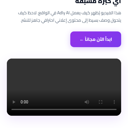
أي خبرة مسبقة
هذا الفيديو يُظهر كيف يعمل Adly AI في الواقع. لاحظ كيف
يتحول وصف بسيط إلى محتوى إعلاني احترافي جاهز للنشر.
ابدأ الآن مجاناً ←