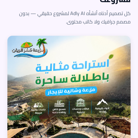
كل تصميم أدناه أنشأه Adly AI لمشروع حقيقي — بدون
مصمم جرافيك ولا كاتب محتوى.