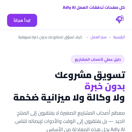
كل صفحات تدفقات العمل Adly AI
ابدأ مجاناً
الرئيسية
›
سير العمل
›
كيف تسوّق لمشروعك بدون خبرة تسويقية
دليل عملي لأصحاب المشاريع
تسويق مشروعك
بدون خبرة
ولا وكالة ولا ميزانية ضخمة
معظم أصحاب المشاريع الصغيرة لا يفتقرون إلى المنتج
الجيد — بل يفتقرون إلى الوقت والأدوات لإيصاله للناس.
Adly AI يحل هذه المعادلة من الأساس.