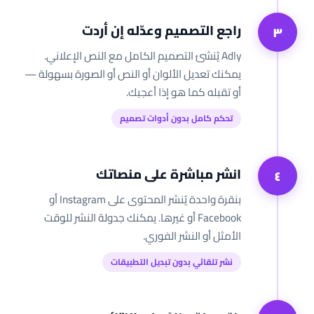
راجع التصميم وعدّله إن أردت
٣
Adly يُنشئ التصميم الكامل مع النص الإعلاني.
يمكنك تعديل الألوان أو النص أو الصورة بسهولة —
أو تقبله كما هو إذا أعجبك.
تحكم كامل بدون أدوات تصميم
انشر مباشرة على منصاتك
٤
بنقرة واحدة يُنشر المحتوى على Instagram أو
Facebook أو غيرها. يمكنك جدولة النشر للوقت
الأمثل أو النشر الفوري.
نشر تلقائي بدون تبديل التطبيقات