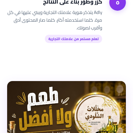
كرّر وطوّر بناءً على النتائج
٥
Adly يتذكر هوية علامتك التجارية ويبني عليها في كل
مرة. كلما استخدمته أكثر، كلما صار المحتوى أدق
وأقرب لصوتك.
تعلم مستمر من علامتك التجارية