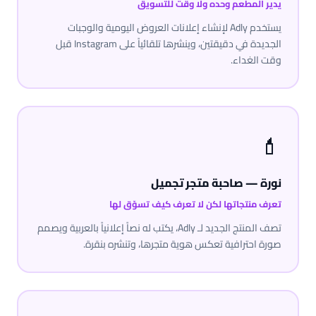
يدير المطعم وحده ولا وقت للتسويق
يستخدم Adly لإنشاء إعلانات العروض اليومية والوجبات
الجديدة في دقيقتين، وينشرها تلقائياً على Instagram قبل
وقت الغداء.
💄
نورة — صاحبة متجر تجميل
تعرف منتجاتها لكن لا تعرف كيف تسوّق لها
تصف المنتج الجديد لـ Adly، يكتب له نصاً إعلانياً بالعربية ويصمم
صورة احترافية تعكس هوية متجرها، وتنشره بنقرة.