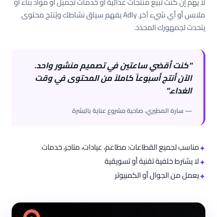
لا يهم إن كنت تبيع منتجات غذائية أو خدمات تجميل أو مواد بناء أو
ملابس أو أي شيء آخر. Adly يفهم سياق نشاطك ويُنتج محتوى
يتحدث لجمهورك المحدد.
"كنت أقضي ساعتين في تصميم منشور واحد.
الآن أنتج أسبوعاً كاملاً من المحتوى في وقت
الغداء."
— سارة المطيري، صاحبة مشروع عناية بالبشرة
مناسب لجميع القطاعات: مطاعم، عيادات، متاجر، خدمات
✦
لا يشترط خلفية تقنية أو تسويقية
✦
يعمل من الجوال أو الكمبيوتر
✦