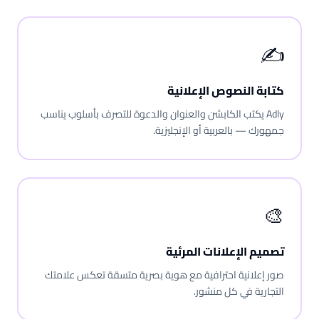
✍️
كتابة النصوص الإعلانية
Adly يكتب الكابشن والعنوان والدعوة للتصرف بأسلوب يناسب
جمهورك — بالعربية أو الإنجليزية.
🎨
تصميم الإعلانات المرئية
صور إعلانية احترافية مع هوية بصرية متسقة تعكس علامتك
التجارية في كل منشور.