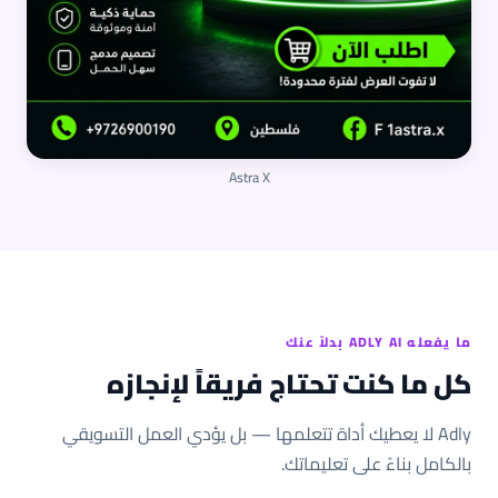
Astra X
ما يفعله ADLY AI بدلاً عنك
كل ما كنت تحتاج فريقاً لإنجازه
Adly لا يعطيك أداة تتعلمها — بل يؤدي العمل التسويقي
بالكامل بناءً على تعليماتك.