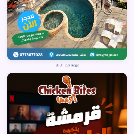
مزرعة قصر الريان