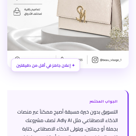
✦ إعلان جاهز في أقل من دقيقتين
الجواب المختصر
التسويق بدون خبرة مسبقة أصبح ممكناً عبر منصات
الذكاء الاصطناعي مثل Adly AI. تصف مشروعك
بجملة أو جملتين، ويتولى الذكاء الاصطناعي كتابة