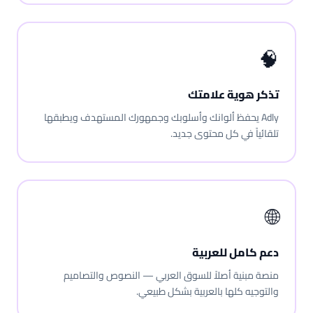
🧠
تذكر هوية علامتك
Adly يحفظ ألوانك وأسلوبك وجمهورك المستهدف ويطبقها
تلقائياً في كل محتوى جديد.
🌐
دعم كامل للعربية
منصة مبنية أصلاً للسوق العربي — النصوص والتصاميم
والتوجيه كلها بالعربية بشكل طبيعي.