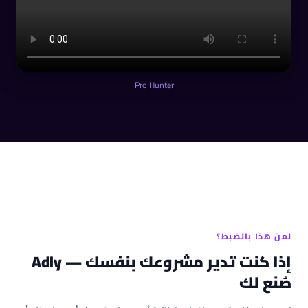
Pro Hunter
لمن هذا بالضبط؟
إذا كنت تدير مشروعك بنفسك — Adly
صُنع لك