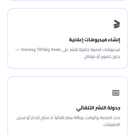
🎬
إنشاء فيديوهات إعلانية
فيديوهات قصيرة جاهزة للنشر على Reels وTikTok وStories —
بدون تصوير أو مونتاج.
📅
جدولة النشر التلقائي
حدد المنصة والوقت، وAdly ينشر تلقائياً. لا تحتاج لتذكر أو تبديل
التطبيقات.