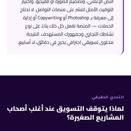
النص الإعلاني، وتصميم الصورة أو الفيديو، واختيار
التوقيت الأمثل للنشر على منصات التواصل. لا تحتاج
إلى معرفة بـ Photoshop أو Copywriting أو إدارة
الحملات — المنصة تفعل كل ذلك بناءً على نوع
نشاطك التجاري وجمهورك المستهدف. النتيجة:
محتوى تسويقي احترافي يخرج في دقائق، لا أسابيع.
التحدي الحقيقي
لماذا يتوقف التسويق عند أغلب أصحاب
المشاريع الصغيرة؟