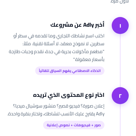
لأول مرة.
أخبر Adly عن مشروعك
١
اكتب اسم نشاطك التجاري وما تقدمه في سطر أو
سطرين. لا نموذج معقد، لا أسئلة تقنية. مثلاً:
"مطعم مأكولات بحرية في جدة، نقدم وجبات طازجة
بأسعار معقولة."
الذكاء الاصطناعي يفهم السياق تلقائياً
اختر نوع المحتوى الذي تريده
٢
إعلان صورة؟ فيديو قصير؟ منشور سوشيال ميديا؟
Adly يقترح عليك الأنسب لنشاطك، وتختار بنقرة واحدة.
صور + فيديوهات + نصوص إعلانية