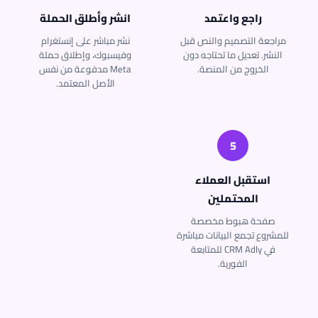
راجع واعتمد
انشر وأطلق الحملة
مراجعة التصميم والنص قبل
نشر مباشر على إنستغرام
النشر. تعديل ما تحتاجه دون
وفيسبوك، وإطلاق حملة
الخروج من المنصة.
Meta مدفوعة من نفس
الأصل المعتمد.
5
استقبل العملاء
المحتملين
صفحة هبوط مخصصة
للمشروع تجمع البيانات مباشرة
في CRM Adly للمتابعة
الفورية.