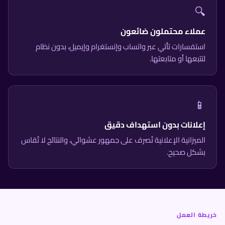
🔍
عملاء محتملون ضائعون
استفسارات تأتي عبر واتساب وإنستغرام وإيميل، بدون نظام
لتتبعها أو متابعتها.
📱
إعلانات بدون استهداف دقيق
الميزانية الإعلانية تُصرف على جمهور عشوائي، والنتائج لا تُقاس
بشكل صحيح.
خريطة العمل