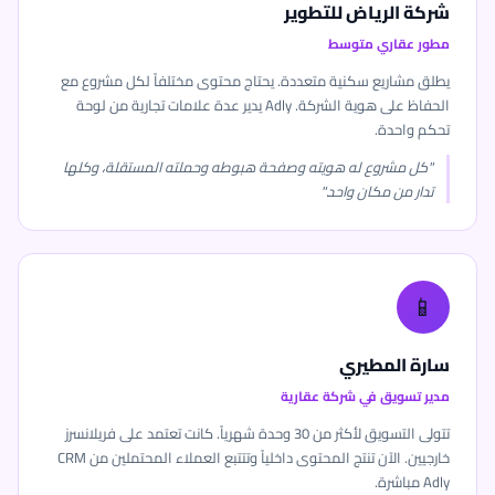
شركة الرياض للتطوير
مطور عقاري متوسط
يطلق مشاريع سكنية متعددة. يحتاج محتوى مختلفاً لكل مشروع مع
الحفاظ على هوية الشركة. Adly يدير عدة علامات تجارية من لوحة
تحكم واحدة.
"كل مشروع له هويته وصفحة هبوطه وحملته المستقلة، وكلها
تدار من مكان واحد."
📱
سارة المطيري
مدير تسويق في شركة عقارية
تتولى التسويق لأكثر من 30 وحدة شهرياً. كانت تعتمد على فريلانسرز
خارجيين. الآن تنتج المحتوى داخلياً وتتتبع العملاء المحتملين من CRM
Adly مباشرة.