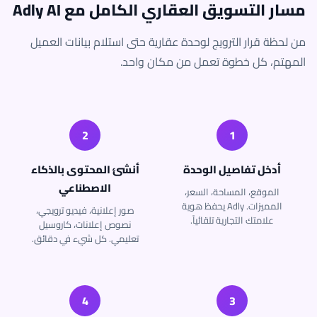
مسار التسويق العقاري الكامل مع Adly AI
من لحظة قرار الترويج لوحدة عقارية حتى استلام بيانات العميل
المهتم، كل خطوة تعمل من مكان واحد.
2
1
أدخل تفاصيل الوحدة
أنشئ المحتوى بالذكاء
الاصطناعي
الموقع، المساحة، السعر،
المميزات. Adly يحفظ هوية
صور إعلانية، فيديو ترويجي،
علامتك التجارية تلقائياً.
نصوص إعلانات، كاروسيل
تعليمي. كل شيء في دقائق.
4
3