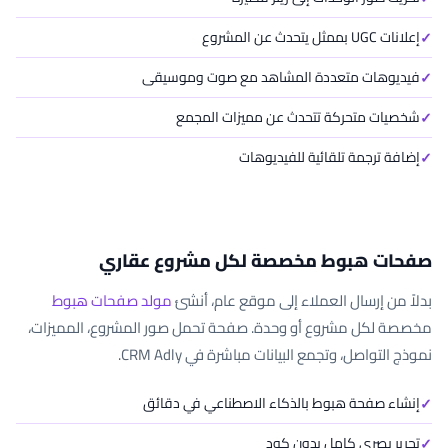
إعلانات UGC بممثل يتحدث عن المشروع
فيديوهات متعددة المشاهد مع صوت وموسيقى
شخصيات متحركة تتحدث عن مميزات المجمع
إضافة ترجمة تلقائية للفيديوهات
صفحات هبوط مخصصة لكل مشروع عقاري
بدلاً من إرسال العملاء إلى موقع عام، أنشئ
مولد صفحات هبوط
مخصصة لكل مشروع أو وحدة. صفحة تحمل صور المشروع، المميزات،
نموذج التواصل، وتجمع البيانات مباشرة في CRM Adly.
إنشاء صفحة هبوط بالذكاء الاصطناعي في دقائق
تحرير بصري كامل بدون كود