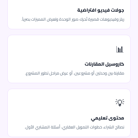
جولات فيديو افتراضية
ريلز وفيديوهات قصيرة تُحرك صور الوحدة وتعرض المميزات بصرياً.
📊
كاروسيل المقارنات
مقارنة بين وحدتين أو مشروعين، أو عرض مراحل تطور المشروع.
💡
محتوى تعليمي
نصائح الشراء، خطوات التمويل العقاري، أسئلة المشتري الأول.