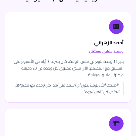
🏢
أحمد الزهراني
وسيط عقاري مستقل
يدير 12 وحدة للبيع في نفس الوقت. كان يصرف 3 أيام في الأسبوع على
التنسيق مع المصمم. الآن ينشئ محتوى كل وحدة في 20 دقيقة
ويطلق إعلانها مباشرة.
"أصبحت أنشر يومياً بدون أن أعتمد على أحد. كل وحدة لها محتواها
الخاص في نفس اليوم."
🏗️