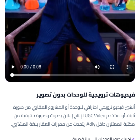
فيديوهات ترويجية للوحدات بدون تصوير
أنشئ فيديو ترويجي احترافي للوحدة أو المشروع العقاري من صورة
ثابتة. أو استخدم UGC Video لإنتاج إعلان بصوت وصورة حقيقية من
مكتبة الممثلين داخل Adly، يتحدث عن مميزات العقار بلغة المشتري.
تحريك صور الوحدات إلى ريلز قصيرة