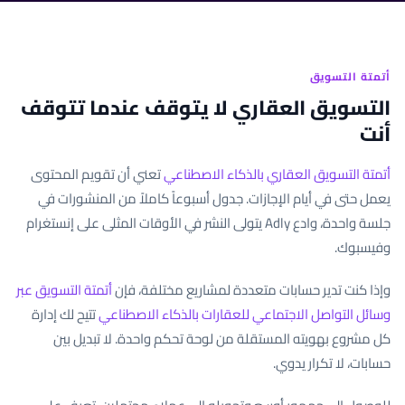
أتمتة التسويق
التسويق العقاري لا يتوقف عندما تتوقف
أنت
أتمتة التسويق العقاري بالذكاء الاصطناعي
تعني أن تقويم المحتوى
يعمل حتى في أيام الإجازات. جدول أسبوعاً كاملاً من المنشورات في
جلسة واحدة، وادع Adly يتولى النشر في الأوقات المثلى على إنستغرام
وفيسبوك.
وإذا كنت تدير حسابات متعددة لمشاريع مختلفة، فإن
أتمتة التسويق عبر
وسائل التواصل الاجتماعي للعقارات بالذكاء الاصطناعي
تتيح لك إدارة
كل مشروع بهويته المستقلة من لوحة تحكم واحدة. لا تبديل بين
حسابات، لا تكرار يدوي.