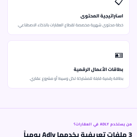
📋
استراتيجية المحتوى
خطة محتوى شهرية مخصصة لقطاع العقارات بالذكاء الاصطناعي.
🪪
بطاقات الأعمال الرقمية
بطاقة رقمية قابلة للمشاركة لكل وسيط أو مشروع عقاري.
من يستخدم ADLY في العقارات؟
3 ملفات تعريفية يخدمها Adly يومياً